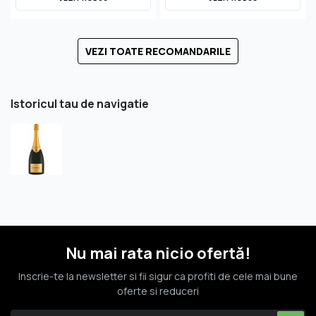
VEZI TOATE RECOMANDARILE
Istoricul tau de navigatie
Nu mai rata nicio ofertă!
Inscrie-te la newsletter si fii sigur ca profiti de cele mai bune
oferte si reduceri