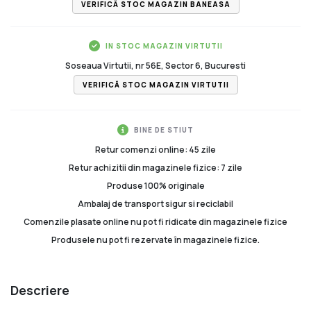
VERIFICĂ STOC MAGAZIN BANEASA
IN STOC MAGAZIN VIRTUTII
Soseaua Virtutii, nr 56E, Sector 6, Bucuresti
VERIFICĂ STOC MAGAZIN VIRTUTII
BINE DE STIUT
Retur comenzi online: 45 zile
Retur achizitii din magazinele fizice: 7 zile
Produse 100% originale
Ambalaj de transport sigur si reciclabil
Comenzile plasate online nu pot fi ridicate din magazinele fizice
Produsele nu pot fi rezervate în magazinele fizice.
Descriere