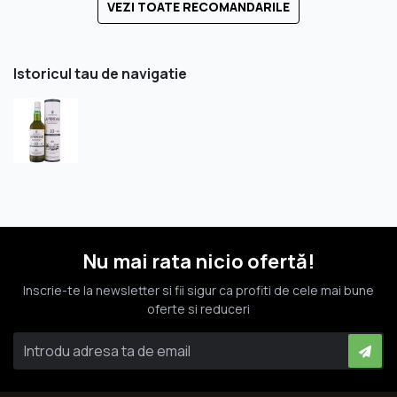
VEZI TOATE RECOMANDARILE
Istoricul tau de navigatie
Nu mai rata nicio ofertă!
Inscrie-te la newsletter si fii sigur ca profiti de cele mai bune
oferte si reduceri