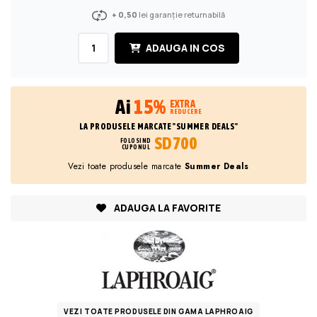
+ 0,50
lei garanție returnabilă
ADAUGA IN COS
Ai
15%
EXTRA
REDUCERE
LA PRODUSELE MARCATE "SUMMER DEALS"
SD700
FOLOSIND
CUPONUL
Vezi toate produsele marcate
Summer Deals
ADAUGA LA FAVORITE
VEZI TOATE PRODUSELE DIN GAMA LAPHROAIG