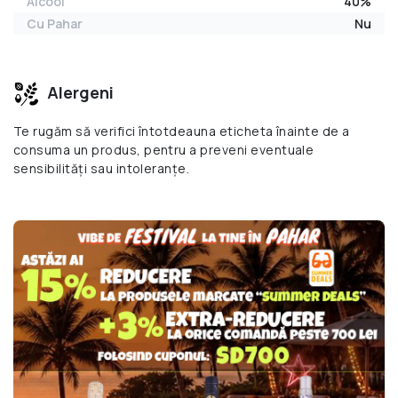
Alcool
40%
Cu Pahar
Nu
Alergeni
Te rugăm să verifici întotdeauna eticheta înainte de a
consuma un produs, pentru a preveni eventuale
sensibilități sau intoleranțe.