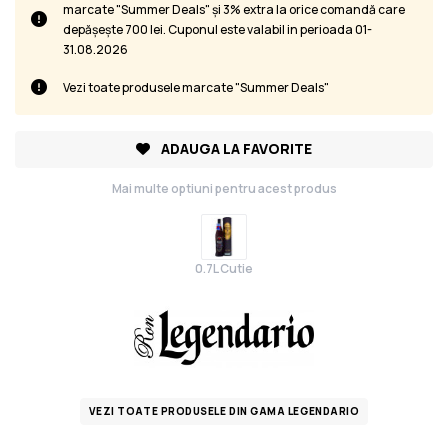
marcate "Summer Deals" și 3% extra la orice comandă care
depășește 700 lei. Cuponul este valabil in perioada 01-
31.08.2026
Vezi toate produsele marcate "Summer Deals"
ADAUGA LA FAVORITE
Mai multe optiuni pentru acest produs
0.7L Cutie
VEZI TOATE PRODUSELE DIN GAMA LEGENDARIO