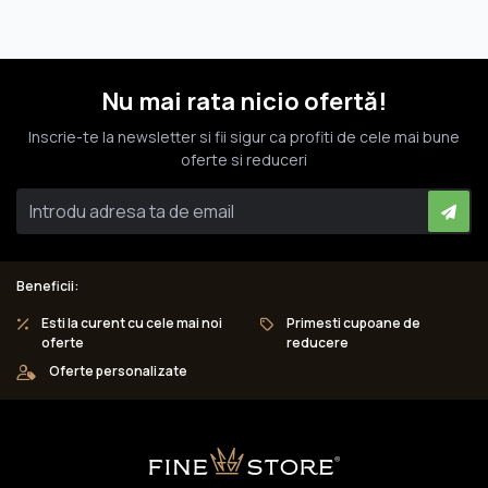
Nu mai rata nicio ofertă!
Inscrie-te la newsletter si fii sigur ca profiti de cele mai bune
oferte si reduceri
Beneficii:
Esti la curent cu cele mai noi
Primesti cupoane de
oferte
reducere
Oferte personalizate