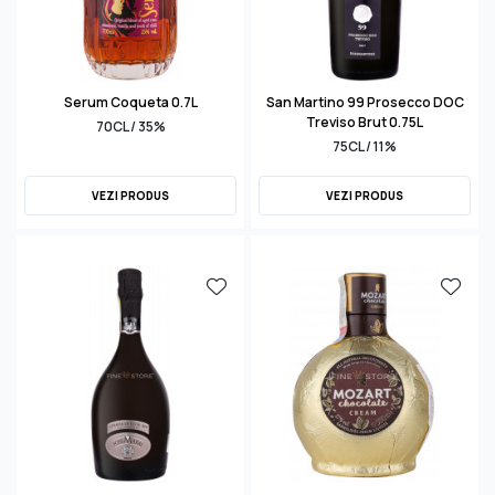
Serum Coqueta 0.7L
San Martino 99 Prosecco DOC
Treviso Brut 0.75L
70CL / 35%
75CL / 11%
VEZI PRODUS
VEZI PRODUS