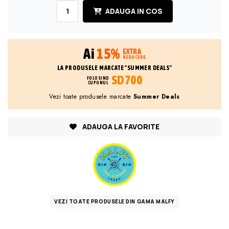
ADAUGA IN COS
Ai
15%
EXTRA
REDUCERE
LA PRODUSELE MARCATE "SUMMER DEALS"
SD700
FOLOSIND
CUPONUL
Vezi toate produsele marcate
Summer Deals
ADAUGA LA FAVORITE
VEZI TOATE PRODUSELE DIN GAMA MALFY