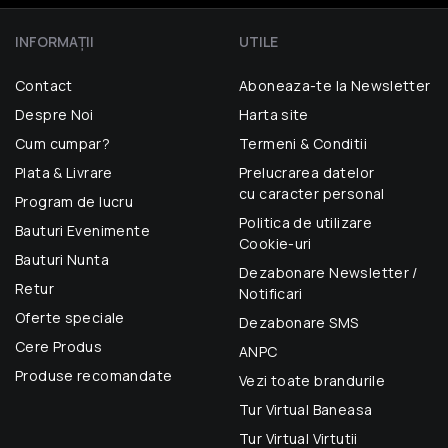
INFORMAŢII
UTILE
Contact
Aboneaza-te la Newsletter
Despre Noi
Harta site
Cum cumpar?
Termeni & Conditii
Plata & Livrare
Prelucrarea datelor
cu caracter personal
Program de lucru
Politica de utilizare
Bauturi Evenimente
Cookie-uri
Bauturi Nunta
Dezabonare Newsletter /
Retur
Notificari
Oferte speciale
Dezabonare SMS
Cere Produs
ANPC
Produse recomandate
Vezi toate brandurile
Tur Virtual Baneasa
Tur Virtual Virtutii