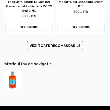
Foss Marai Strada Di Guia 109
Mozart Gold Chocolate Cream
Prosecco Valdobbiadene DOCG
0.5L
Brut 0.75L
50CL / 17%
75CL / 11%
VEZI PRODUS
VEZI PRODUS
VEZI TOATE RECOMANDARILE
Istoricul tau de navigatie