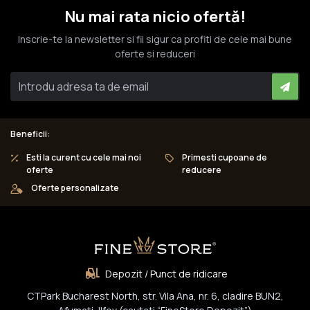
Nu mai rata nicio ofertă!
Inscrie-te la newsletter si fii sigur ca profiti de cele mai bune
oferte si reduceri
Beneficii:
Esti la curent cu cele mai noi
Primesti cupoane de
oferte
reducere
Oferte personalizate
Depozit / Punct de ridicare
CTPark Bucharest North, str. Vila Ana, nr. 6, cladire BUN2,