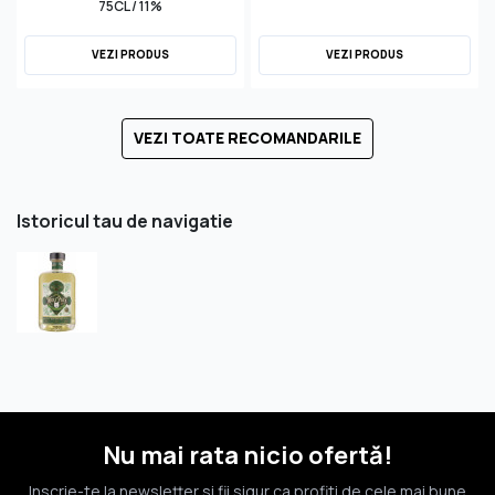
75CL / 11%
VEZI PRODUS
VEZI PRODUS
VEZI TOATE RECOMANDARILE
Istoricul tau de navigatie
Nu mai rata nicio ofertă!
Inscrie-te la newsletter si fii sigur ca profiti de cele mai bune