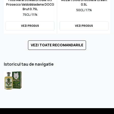
Prosecco Valdobbiadene DOCG
0.5L
Brut 0.75L
50CL / 17%
75CL / 11%
VEZI PRODUS
VEZI PRODUS
VEZI TOATE RECOMANDARILE
Istoricul tau de navigatie