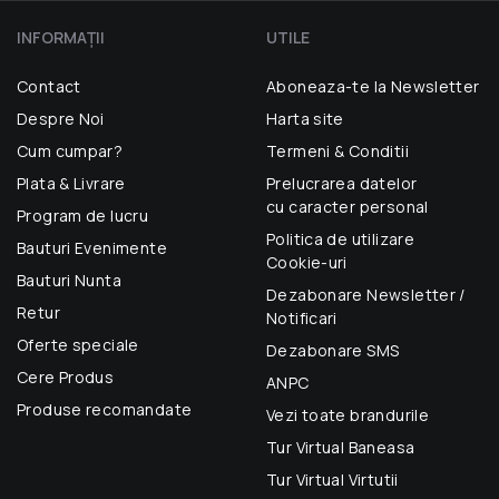
INFORMAŢII
UTILE
Contact
Aboneaza-te la Newsletter
Despre Noi
Harta site
Cum cumpar?
Termeni & Conditii
Plata & Livrare
Prelucrarea datelor
cu caracter personal
Program de lucru
Politica de utilizare
Bauturi Evenimente
Cookie-uri
Bauturi Nunta
Dezabonare Newsletter /
Retur
Notificari
Oferte speciale
Dezabonare SMS
Cere Produs
ANPC
Produse recomandate
Vezi toate brandurile
Tur Virtual Baneasa
Tur Virtual Virtutii