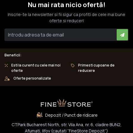
Nu mai rata nicio ofertă!
Inscrie-te la newsletter si fii sigur ca profiti de cele mai bune
oferte si reduceri
Beneficii:
Esti la curent cu cele mai noi
Primesti cupoane de
oferte
reducere
Oferte personalizate
Depozit / Punct de ridicare
CTPark Bucharest North, str. Vila Ana, nr. 6, cladire BUN2,
Afumati, Ilfov (cautati “FineStore Depozit”)