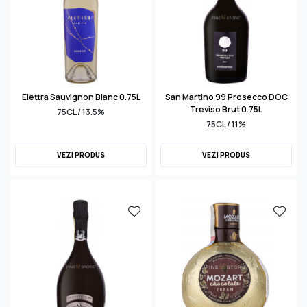
Elettra Sauvignon Blanc 0.75L
San Martino 99 Prosecco DOC
Treviso Brut 0.75L
75CL / 13.5%
75CL / 11%
VEZI PRODUS
VEZI PRODUS