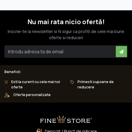
Nu mai rata nicio ofertă!
Inscrie-te la newsletter si fii sigur ca profiti de cele mai bune
oferte si reduceri
Beneficii:
Esti la curent cu cele mai noi
Primesti cupoane de
oferte
reducere
Oferte personalizate
Depozit / Punct de ridicare