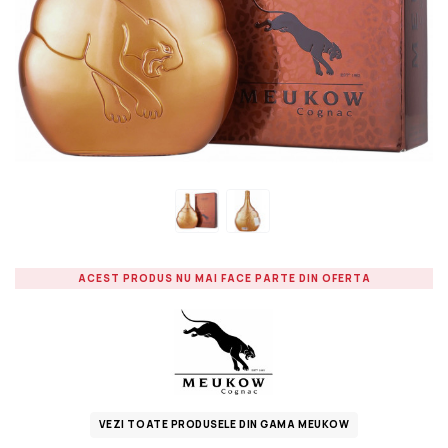
ACEST PRODUS NU MAI FACE PARTE DIN OFERTA
VEZI TOATE PRODUSELE DIN GAMA MEUKOW