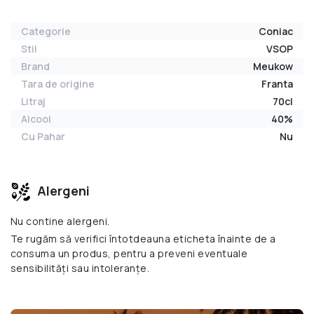
Categorie
Coniac
Stil
VSOP
Brand
Meukow
Tara de origine
Franta
Litraj
70cl
Alcool
40%
Cu Pahar
Nu
Alergeni
Nu contine alergeni.
Te rugăm să verifici întotdeauna eticheta înainte de a
consuma un produs, pentru a preveni eventuale
sensibilități sau intoleranțe.