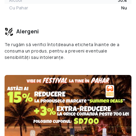
Alcool
30%
Cu Pahar
Nu
Alergeni
Te rugăm să verifici întotdeauna eticheta înainte de a
consuma un produs, pentru a preveni eventuale
sensibilități sau intoleranțe.