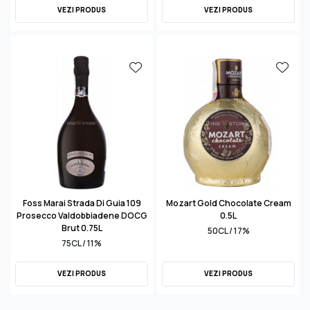
VEZI PRODUS
VEZI PRODUS
Foss Marai Strada Di Guia 109
Mozart Gold Chocolate Cream
Prosecco Valdobbiadene DOCG
0.5L
Brut 0.75L
50CL / 17%
75CL / 11%
VEZI PRODUS
VEZI PRODUS