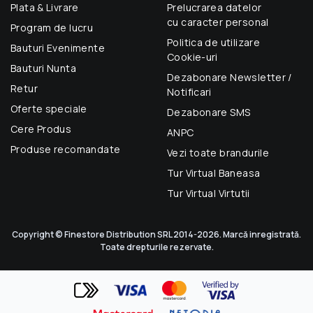
Plata & Livrare
Prelucrarea datelor
cu caracter personal
Program de lucru
Politica de utilizare
Bauturi Evenimente
Cookie-uri
Bauturi Nunta
Dezabonare Newsletter /
Retur
Notificari
Oferte speciale
Dezabonare SMS
Cere Produs
ANPC
Produse recomandate
Vezi toate brandurile
Tur Virtual Baneasa
Tur Virtual Virtutii
Copyright © Finestore Distribution SRL 2014-2026. Marcă inregistrată.
Toate drepturile rezervate.