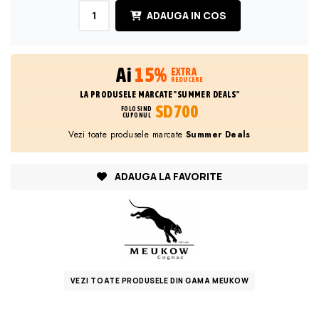
ADAUGA IN COS
Ai
15%
EXTRA
REDUCERE
LA PRODUSELE MARCATE "SUMMER DEALS"
SD700
FOLOSIND
CUPONUL
Vezi toate produsele marcate
Summer Deals
ADAUGA LA FAVORITE
VEZI TOATE PRODUSELE DIN GAMA MEUKOW