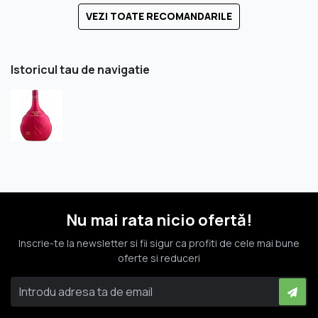
VEZI TOATE RECOMANDARILE
Istoricul tau de navigatie
Nu mai rata nicio ofertă!
Inscrie-te la newsletter si fii sigur ca profiti de cele mai bune
oferte si reduceri