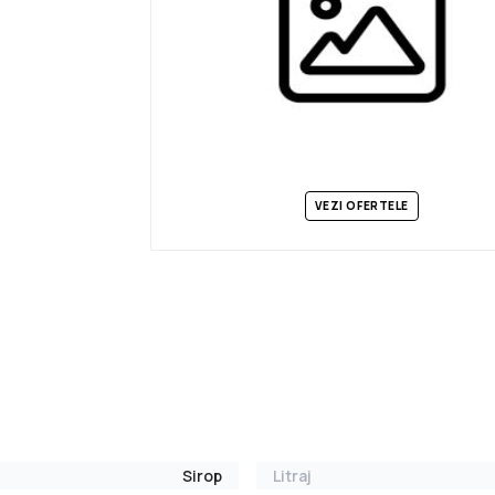
VEZI OFERTELE
Sirop
Litraj