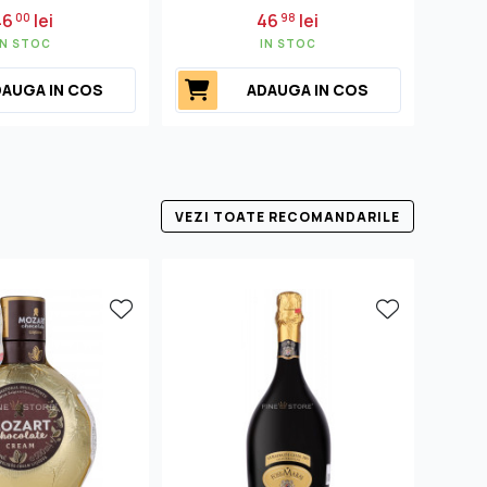
46
lei
46
lei
00
98
IN STOC
IN STOC
AUGA IN COS
ADAUGA IN COS
VEZI TOATE RECOMANDARILE