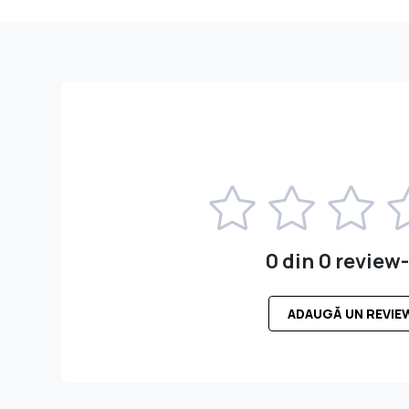
0 din 0 review-
ADAUGĂ UN REVIE