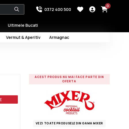
0
0372 400 500
Ultimele Bucati
Vermut & Aperitiv
Armagnac
ACEST PRODUS NU MAI FACE PARTE DIN
OFERTA
E
VEZI TOATE PRODUSELE DIN GAMA MIXER