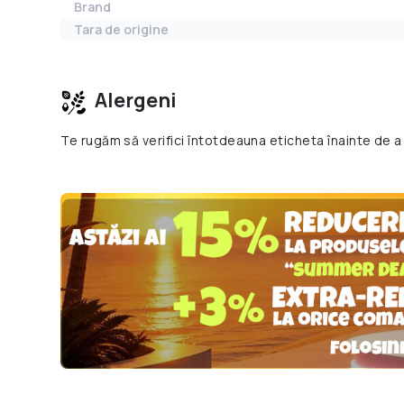
Brand
Tara de origine
Alergeni
Te rugăm să verifici întotdeauna eticheta înainte de a