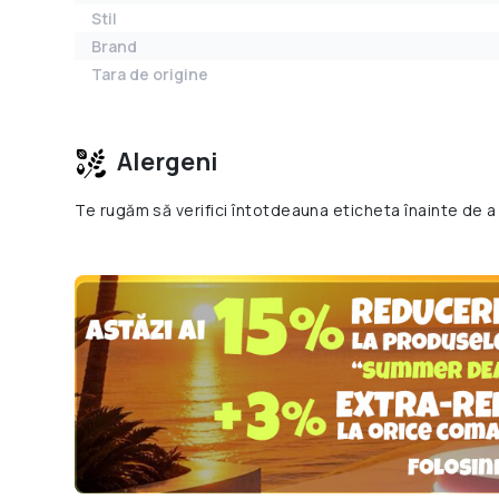
Stil
Brand
Tara de origine
Alergeni
Te rugăm să verifici întotdeauna eticheta înainte de a