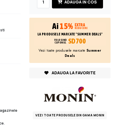
ADAUGA IN COS
Ai
15%
EXTRA
REDUCERE
sti
LA PRODUSELE MARCATE "SUMMER DEALS"
SD700
FOLOSIND
CUPONUL
Vezi toate produsele marcate
Summer
Deals
ADAUGA LA FAVORITE
 magazinele
VEZI TOATE PRODUSELE DIN GAMA MONIN
ce.