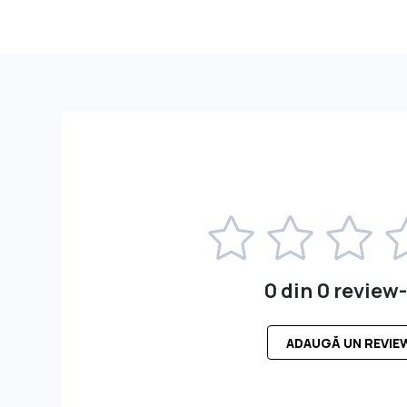
0 din 0 review-
ADAUGĂ UN REVIE