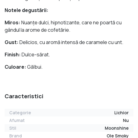
Notele degustării:
Miros:
Nuanţe dulci, hipnotizante, care ne poartă cu
gândul la arome de cofetărie.
Gust:
Delicios, cu aromă intensă de caramele cu unt.
Finish:
Dulce-sărat.
Culoare:
Gălbui.
Caracteristici
Categorie
Lichior
Afumat
Nu
Stil
Moonshine
Brand
Ole Smoky