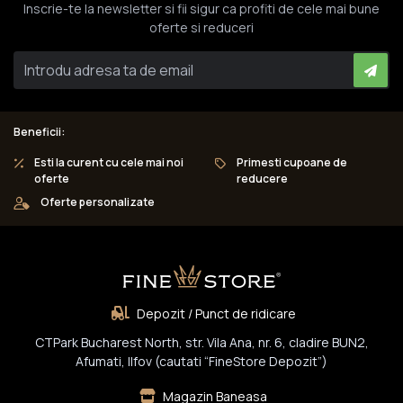
Inscrie-te la newsletter si fii sigur ca profiti de cele mai bune
oferte si reduceri
Beneficii:
Esti la curent cu cele mai noi
Primesti cupoane de
oferte
reducere
Oferte personalizate
Depozit / Punct de ridicare
CTPark Bucharest North, str. Vila Ana, nr. 6, cladire BUN2,
Afumati, Ilfov (cautati “FineStore Depozit”)
Magazin Baneasa