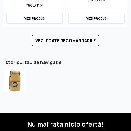
50CL / 17%
75CL / 11%
VEZI PRODUS
VEZI PRODUS
VEZI TOATE RECOMANDARILE
Istoricul tau de navigatie
Nu mai rata nicio ofertă!