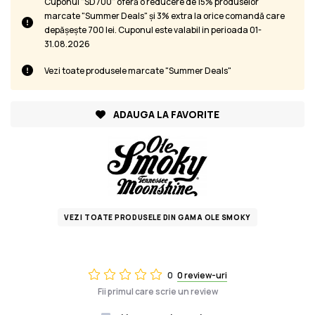
Cuponul "SD700" oferă o reducere de 15% produselor
marcate "Summer Deals" și 3% extra la orice comandă care
depășește 700 lei. Cuponul este valabil in perioada 01-
31.08.2026
Vezi toate produsele marcate "Summer Deals"
ADAUGA LA FAVORITE
VEZI TOATE PRODUSELE DIN GAMA OLE SMOKY
0
0 review-uri
Fii primul care scrie un review