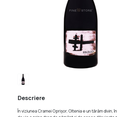
Descriere
În viziunea Cramei Oprişor, Oltenia e un tărâm divin, în