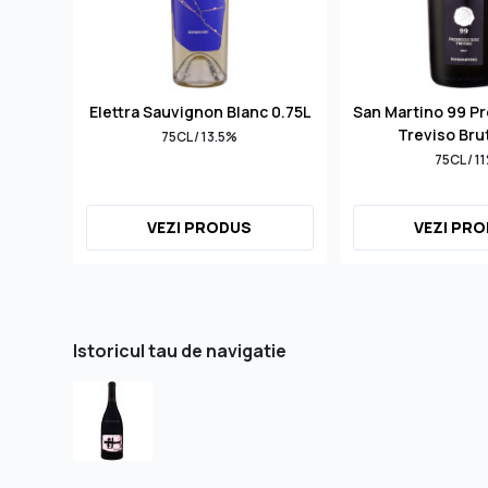
Elettra Sauvignon Blanc 0.75L
San Martino 99 P
Treviso Bru
75CL / 13.5%
75CL / 1
VEZI PRODUS
VEZI PR
Istoricul tau de navigatie