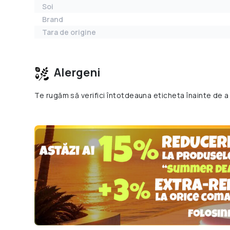
Soi
Brand
Tara de origine
Alergeni
Te rugăm să verifici întotdeauna eticheta înainte de a