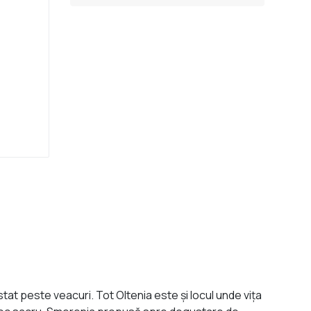
istat peste veacuri. Tot Oltenia este şi locul unde viţa