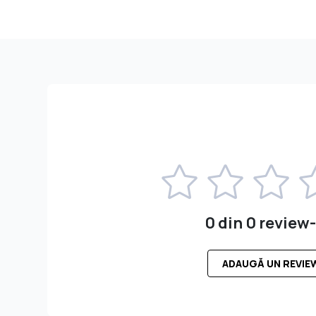
0 din 0 review-
ADAUGĂ UN REVIE