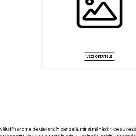
VEZI OFERTELE
văluit în arome de ulei ars în candelă, mir şi mănăstiri ce au rez