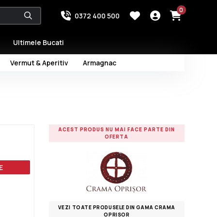
0
0372 400 500
Ultimele Bucati
Vermut & Aperitiv
Armagnac
ACEST PRODUS NU MAI FACE PARTE DIN
OFERTA
E
VEZI TOATE PRODUSELE DIN GAMA CRAMA
OPRISOR