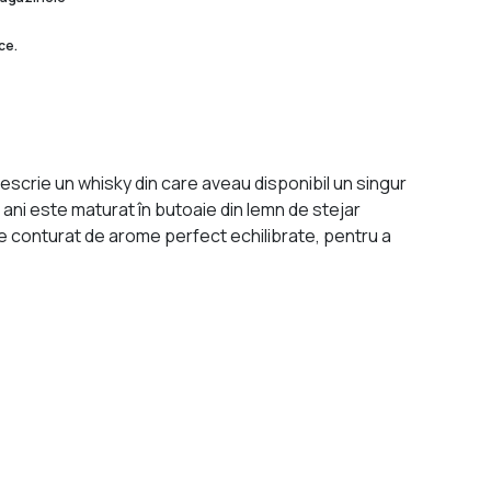
ce.
descrie un whisky din care aveau disponibil un singur
ani este maturat în butoaie din lemn de stejar
e conturat de arome perfect echilibrate, pentru a