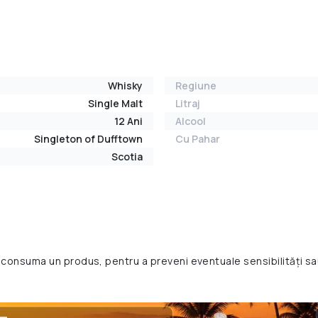
Whisky
Regiune
Single Malt
Litraj
12 Ani
Alcool
Singleton of Dufftown
Cu Pahar
Scotia
 consuma un produs, pentru a preveni eventuale sensibilități sa