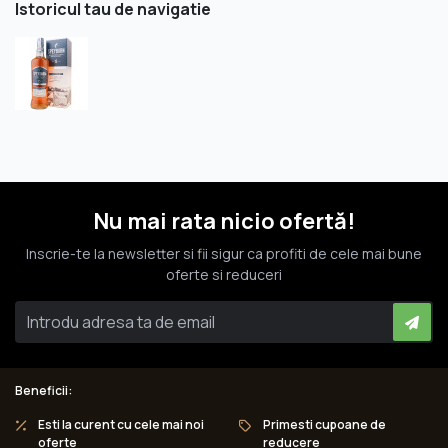
Istoricul tau de navigatie
Nu mai rata nicio ofertă!
Inscrie-te la newsletter si fii sigur ca profiti de cele mai bune
oferte si reduceri
Beneficii:
Esti la curent cu cele mai noi
Primesti cupoane de
oferte
reducere