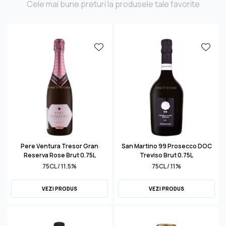
Cele mai bune preturi la produsele tale favorite
Pere Ventura Tresor Gran
San Martino 99 Prosecco DOC
Reserva Rose Brut 0.75L
Treviso Brut 0.75L
75CL / 11.5%
75CL / 11%
VEZI PRODUS
VEZI PRODUS