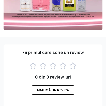
Fii primul care scrie un review
0 din 0 review-uri
ADAUGĂ UN REVIEW