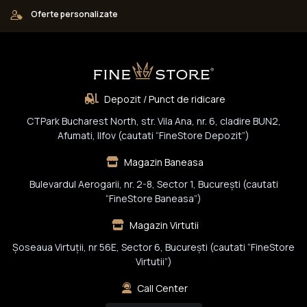
Oferte personalizate
Depozit / Punct de ridicare
CTPark Bucharest North, str. Vila Ana, nr. 6, cladire BUN2,
Afumati, Ilfov (cautati “FineStore Depozit”)
Magazin Baneasa
Bulevardul Aerogarii, nr. 2-8, Sector 1, Bucureşti (cautati
“FineStore Baneasa”)
Magazin Virtutii
Șoseaua Virtuții, nr 56E, Sector 6, București (cautati “FineStore
Virtutii”)
Call Center