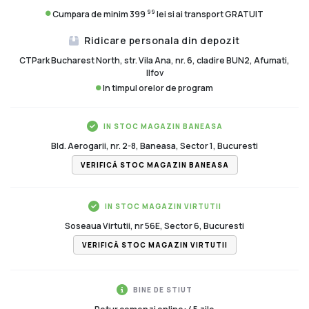
99
Cumpara de minim 399
lei si ai transport GRATUIT
Ridicare personala din depozit
CTPark Bucharest North, str. Vila Ana, nr. 6, cladire BUN2, Afumati,
Ilfov
In timpul orelor de program
IN STOC MAGAZIN BANEASA
Bld. Aerogarii, nr. 2-8, Baneasa, Sector 1, Bucuresti
VERIFICĂ STOC MAGAZIN BANEASA
IN STOC MAGAZIN VIRTUTII
Soseaua Virtutii, nr 56E, Sector 6, Bucuresti
VERIFICĂ STOC MAGAZIN VIRTUTII
BINE DE STIUT