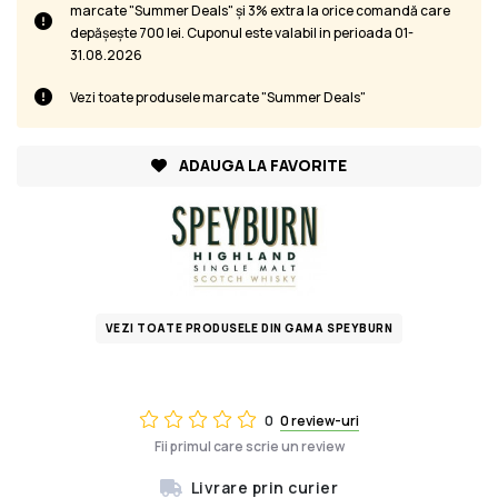
marcate "Summer Deals" și 3% extra la orice comandă care
depășește 700 lei. Cuponul este valabil in perioada 01-
31.08.2026
Vezi toate produsele marcate "Summer Deals"
ADAUGA LA FAVORITE
VEZI TOATE PRODUSELE DIN GAMA SPEYBURN
0
0 review-uri
Fii primul care scrie un review
Livrare prin curier