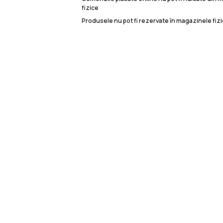
fizice
Produsele nu pot fi rezervate în magazinele fizi