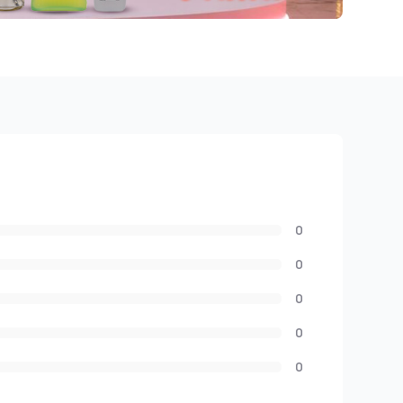
0
0
0
0
0