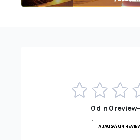
0 din 0 review-
ADAUGĂ UN REVIE