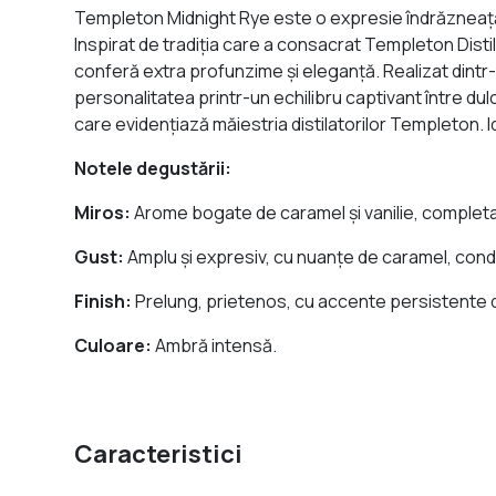
Templeton Midnight Rye este o expresie îndrăzneață a
Inspirat de tradiția care a consacrat Templeton Disti
conferă extra profunzime și eleganță. Realizat dintr-
personalitatea printr-un echilibru captivant între du
care evidențiază măiestria distilatorilor Templeton.
Notele degustării:
Miros:
Arome bogate de caramel și vanilie, complet
Gust:
Amplu și expresiv, cu nuanțe de caramel, cond
Finish:
Prelung, prietenos, cu accente persistente d
Culoare:
Ambră intensă.
Caracteristici