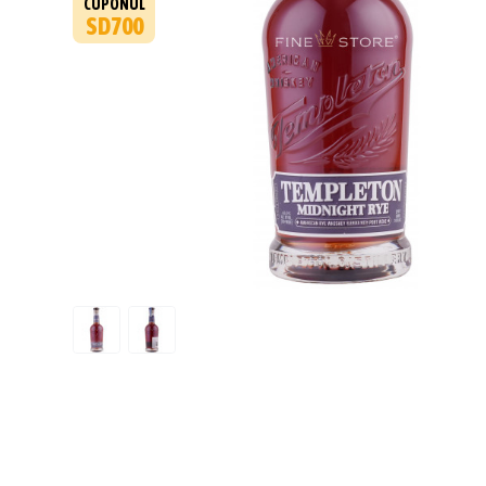
CUPONUL
SD700