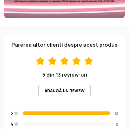
Parerea altor clienti despre acest produs
5 din 13 review-uri
ADAUGĂ UN REVIEW
5
13
4
0