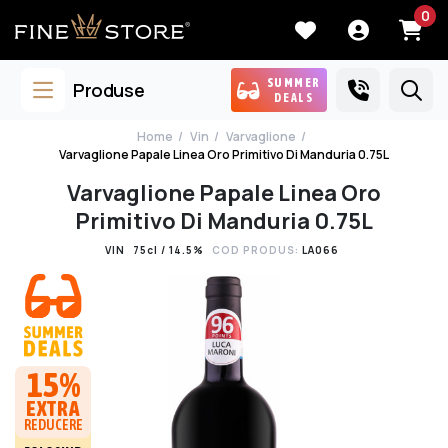
0
SUMMER
Produse
DEALS
Home
Vin
Varvaglione
Varvaglione Papale Linea Oro Primitivo Di Manduria 0.75L
Varvaglione Papale Linea Oro
Primitivo Di Manduria 0.75L
VIN
75cl / 14.5%
COD PRODUS:
LA066
15%
EXTRA
REDUCERE