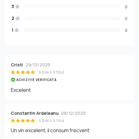
3
0
2
0
1
0
Cristi
29/12/2025
5 DIN 5 STELE
ACHIZIȚIE VERIFICATĂ
Excelent
Constantin Ardeleanu
08/12/2025
5 DIN 5 STELE
Un vin excelent, il consum frecvent