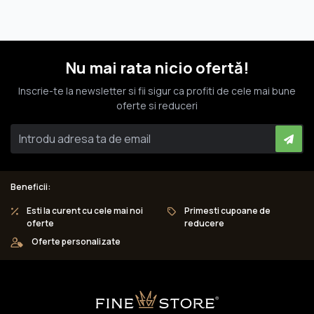
Nu mai rata nicio ofertă!
Inscrie-te la newsletter si fii sigur ca profiti de cele mai bune
oferte si reduceri
Beneficii:
Esti la curent cu cele mai noi
Primesti cupoane de
oferte
reducere
Oferte personalizate