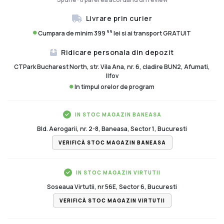
Livrare prin curier
99
Cumpara de minim 399
lei si ai transport GRATUIT
Ridicare personala din depozit
CTPark Bucharest North, str. Vila Ana, nr. 6, cladire BUN2, Afumati,
Ilfov
In timpul orelor de program
IN STOC MAGAZIN BANEASA
Bld. Aerogarii, nr. 2-8, Baneasa, Sector 1, Bucuresti
VERIFICĂ STOC MAGAZIN BANEASA
IN STOC MAGAZIN VIRTUTII
Soseaua Virtutii, nr 56E, Sector 6, Bucuresti
VERIFICĂ STOC MAGAZIN VIRTUTII