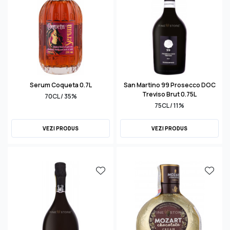
Serum Coqueta 0.7L
San Martino 99 Prosecco DOC
Treviso Brut 0.75L
70CL / 35%
75CL / 11%
VEZI PRODUS
VEZI PRODUS