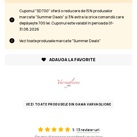
Cuponul "SD700" oferă o reducere de 15% produselor
marcate "Summer Deals" și 3% extra la orice comandă care
depășește 700 lei. Cuponul este valabil in perioada 01-
31.08.2026
Vezi toate produsele marcate "Summer Deals"
ADAUGA LA FAVORITE
VEZI TOATE PRODUSELE DIN GAMA VARVAGLIONE
5
13 review-uri
Spune-ti parerea acordand un review