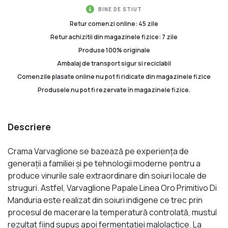
BINE DE STIUT
Retur comenzi online: 45 zile
Retur achizitii din magazinele fizice: 7 zile
Produse 100% originale
Ambalaj de transport sigur si reciclabil
Comenzile plasate online nu pot fi ridicate din magazinele fizice
Produsele nu pot fi rezervate în magazinele fizice.
Descriere
Crama Varvaglione se bazează pe experiența de
generaţii a familiei și pe tehnologii moderne pentru a
produce vinurile sale extraordinare din soiuri locale de
struguri. Astfel, Varvaglione Papale Linea Oro Primitivo Di
Manduria este realizat din soiuri indigene ce trec prin
procesul de macerare la temperatură controlată, mustul
rezultat fiind supus apoi fermentației malolactice. La