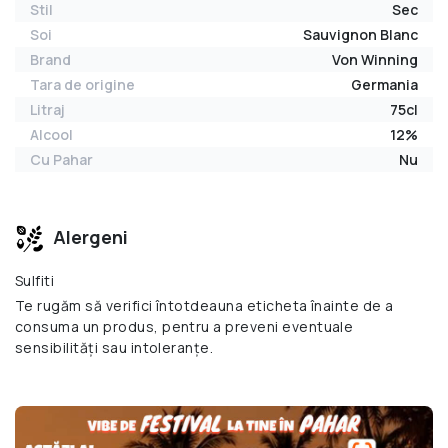
Stil
Sec
Soi
Sauvignon Blanc
Brand
Von Winning
Tara de origine
Germania
Litraj
75cl
Alcool
12%
Cu Pahar
Nu
Alergeni
Sulfiti
Te rugăm să verifici întotdeauna eticheta înainte de a
consuma un produs, pentru a preveni eventuale
sensibilități sau intoleranțe.