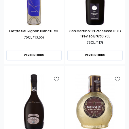
Elettra Sauvignon Blanc 0.75L
San Martino 99 Prosecco DOC
Treviso Brut 0.75L
75CL / 13.5%
75CL / 11%
VEZI PRODUS
VEZI PRODUS