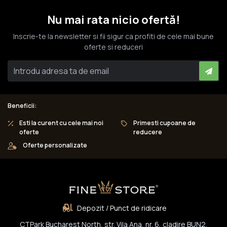
Nu mai rata nicio ofertă!
Inscrie-te la newsletter si fii sigur ca profiti de cele mai bune
oferte si reduceri
Beneficii:
Esti la curent cu cele mai noi
Primesti cupoane de
oferte
reducere
Oferte personalizate
Depozit / Punct de ridicare
CTPark Bucharest North, str. Vila Ana, nr. 6, cladire BUN2,