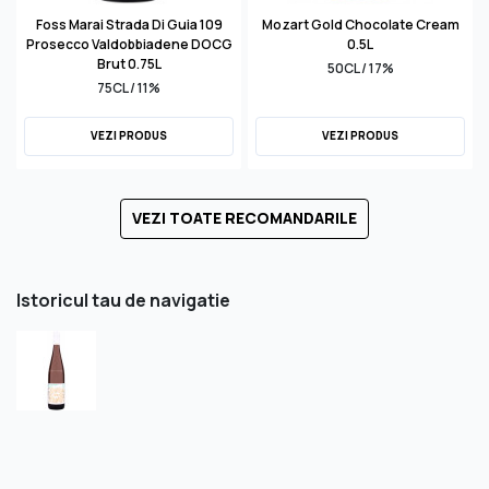
Foss Marai Strada Di Guia 109
Mozart Gold Chocolate Cream
Prosecco Valdobbiadene DOCG
0.5L
Brut 0.75L
50CL / 17%
75CL / 11%
VEZI PRODUS
VEZI PRODUS
VEZI TOATE RECOMANDARILE
Istoricul tau de navigatie