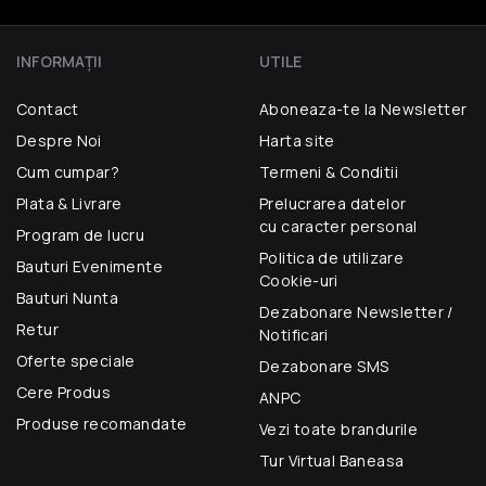
INFORMAŢII
UTILE
Contact
Aboneaza-te la Newsletter
Despre Noi
Harta site
Cum cumpar?
Termeni & Conditii
Plata & Livrare
Prelucrarea datelor
cu caracter personal
Program de lucru
Politica de utilizare
Bauturi Evenimente
Cookie-uri
Bauturi Nunta
Dezabonare Newsletter /
Retur
Notificari
Oferte speciale
Dezabonare SMS
Cere Produs
ANPC
Produse recomandate
Vezi toate brandurile
Tur Virtual Baneasa