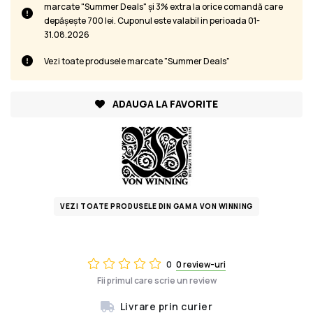
marcate "Summer Deals" și 3% extra la orice comandă care
depășește 700 lei. Cuponul este valabil in perioada 01-
31.08.2026
Vezi toate produsele marcate "Summer Deals"
ADAUGA LA FAVORITE
VEZI TOATE PRODUSELE DIN GAMA VON WINNING
0
0 review-uri
Fii primul care scrie un review
Livrare prin curier