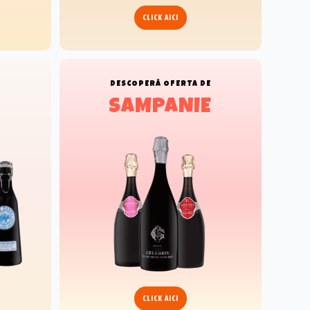
CLICK AICI
E
DESCOPERĂ
OFERTA DE
SAMPANIE
CLICK AICI