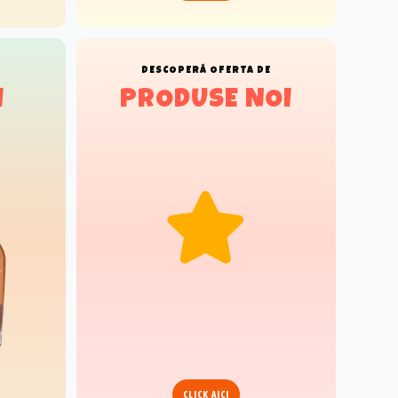
E
DESCOPERĂ
OFERTA DE
I
PRODUSE NOI
CLICK AICI