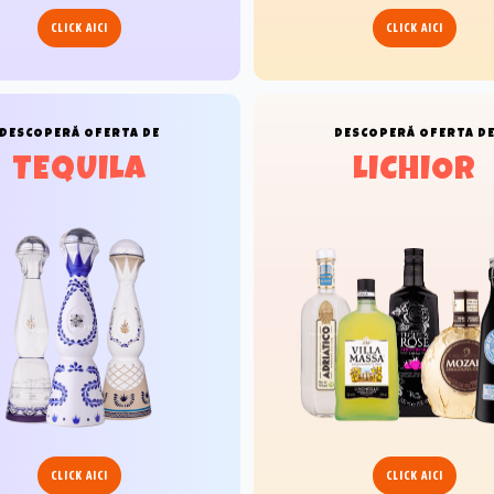
CLICK AICI
CLICK AICI
DESCOPERĂ
OFERTA DE
DESCOPERĂ
OFERTA D
TEQUILA
LICHIOR
CLICK AICI
CLICK AICI