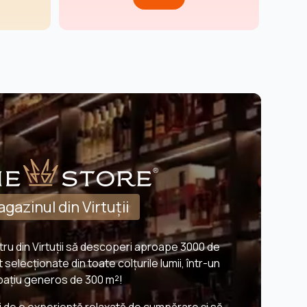
gazinul din Virtuții
tru din Virtuții să descoperi aproape 3000 de
 selecționate din toate colțurile lumii, într-un
pațiu generos de 300 m²!