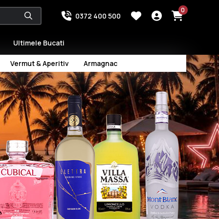
0
0372 400 500
Ultimele Bucati
Vermut & Aperitiv
Armagnac