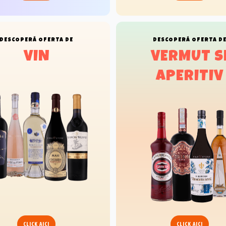
DESCOPERĂ
OFERTA DE
DESCOPERĂ
OFERTA D
VIN
VERMUT S
APERITIV
CLICK AICI
CLICK AICI