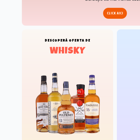
CLICK AICI
DESCOPERĂ
OFERTA DE
WHISKY