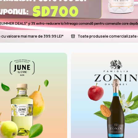
cu valoare mai mare de 399.99 LEI*
Toate produsele comercializate d