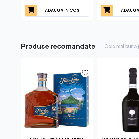
ADAUGA IN COS
ADAUGA
Produse recomandate
Cele mai bune p