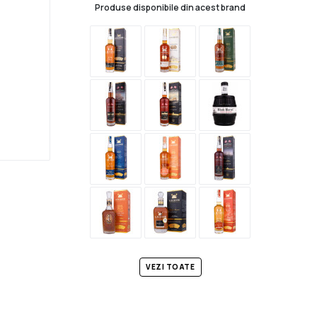
Produse disponibile din acest brand
VEZI TOATE