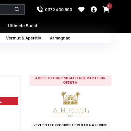
0
0372 400 500
Ultimele Bucati
Vermut & Aperitiv
Armagnac
ACEST PRODUS NU MAI FACE PARTE DIN
OFERTA
E
VEZI TOATE PRODUSELE DIN GAMA A.H.RIISE