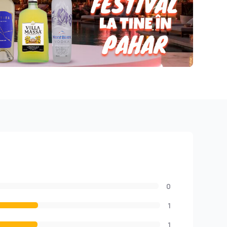
0
1
1