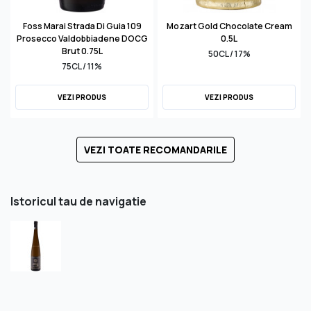
Foss Marai Strada Di Guia 109
Mozart Gold Chocolate Cream
Prosecco Valdobbiadene DOCG
0.5L
Brut 0.75L
50CL / 17%
75CL / 11%
VEZI PRODUS
VEZI PRODUS
VEZI TOATE RECOMANDARILE
Istoricul tau de navigatie