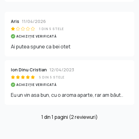
Aris
11/04/2026
1 DIN 5 STELE
ACHIZIȚIE VERIFICATĂ
Ai putea spune ca bei otet
Ion Dinu Cristian
12/04/2023
5 DIN 5 STELE
ACHIZIȚIE VERIFICATĂ
Eu un vin asa bun, cu o aroma aparte, rar am băut..
1
din
1
pagini (2 reviewuri)