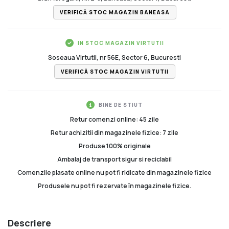
VERIFICĂ STOC MAGAZIN BANEASA
IN STOC MAGAZIN VIRTUTII
Soseaua Virtutii, nr 56E, Sector 6, Bucuresti
VERIFICĂ STOC MAGAZIN VIRTUTII
BINE DE STIUT
Retur comenzi online: 45 zile
Retur achizitii din magazinele fizice: 7 zile
Produse 100% originale
Ambalaj de transport sigur si reciclabil
Comenzile plasate online nu pot fi ridicate din magazinele fizice
Produsele nu pot fi rezervate în magazinele fizice.
Descriere