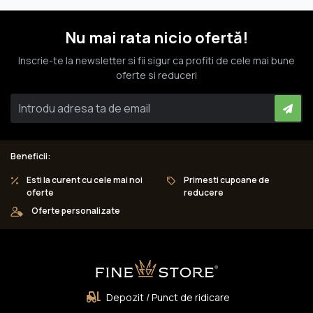
Nu mai rata nicio ofertă!
Inscrie-te la newsletter si fii sigur ca profiti de cele mai bune
oferte si reduceri
Beneficii:
Esti la curent cu cele mai noi
Primesti cupoane de
oferte
reducere
Oferte personalizate
Depozit / Punct de ridicare