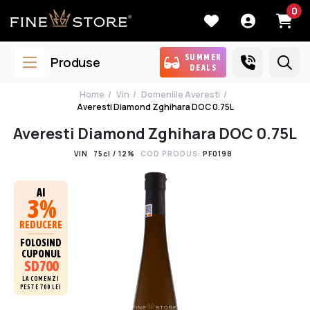
0
SUMMER
Produse
DEALS
Home
Vin
Domeniile Averesti
Averesti Diamond Zghihara DOC 0.75L
Averesti Diamond Zghihara DOC 0.75L
VIN
75cl / 12%
COD PRODUS:
PF0198
AI
3%
REDUCERE
FOLOSIND
CUPONUL
SD700
LA COMENZI
PESTE 700 LEI