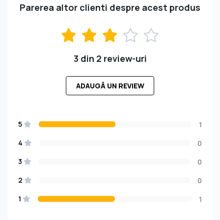
Parerea altor clienti despre acest produs
3 din 2 review-uri
ADAUGĂ UN REVIEW
5
1
4
0
3
0
2
0
1
1