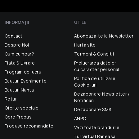
INFORMAŢII
UTILE
Contact
Aboneaza-te la Newsletter
Despre Noi
Harta site
Cum cumpar?
Termeni & Conditii
Plata & Livrare
Prelucrarea datelor
cu caracter personal
Program de lucru
Politica de utilizare
Bauturi Evenimente
Cookie-uri
Bauturi Nunta
Dezabonare Newsletter /
Retur
Notificari
Oferte speciale
Dezabonare SMS
Cere Produs
ANPC
Produse recomandate
Vezi toate brandurile
Tur Virtual Baneasa