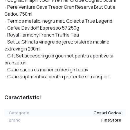
- Pere Ventura Cava Tresor Gran Reserva Brut Cutie
Cadou 750ml
- Termos metalic, negru mat, Colectia True Legend
- Cafea Davidoff Espresso 57 250g
- Royal Harmony French Truffle Tea
- Set La Chinata vinagre de jerez si ulei de masline
extravirgin 200ml
- Gift Set accesorii gold gourmet pentru aperitive si
branzeturi
- Cutie cadou cu maner cu design festiv
- Cutie suplimentara pentru protectie si transport
Caracteristici
Categorie
Cosuri Cadou
Brand
FineStore