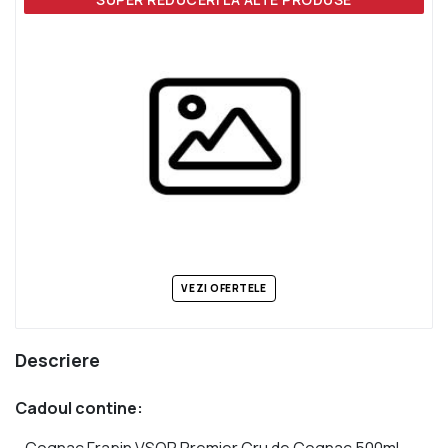
VEZI OFERTELE
Descriere
Cadoul contine:
- Cognac Frapin VSOP Premier Cru de Cognac 500ml