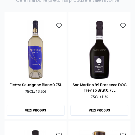
Cele mai bune preturi la produsele tale favorite
Elettra Sauvignon Blanc 0.75L
San Martino 99 Prosecco DOC
Treviso Brut 0.75L
75CL / 13.5%
75CL / 11%
VEZI PRODUS
VEZI PRODUS