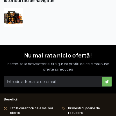
Istoricul tau de navigatie
Nu mai rata nicio ofertă!
Inscrie-te la newsletter si fii sigur ca profiti de cele mai bune
oferte si reduceri
Beneficii:
Esti la curent cu cele mai noi
Primesti cupoane de
oferte
reducere