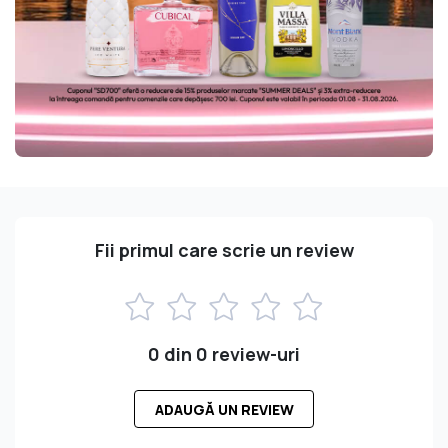
Fii primul care scrie un review
0 din 0 review-uri
ADAUGĂ UN REVIEW