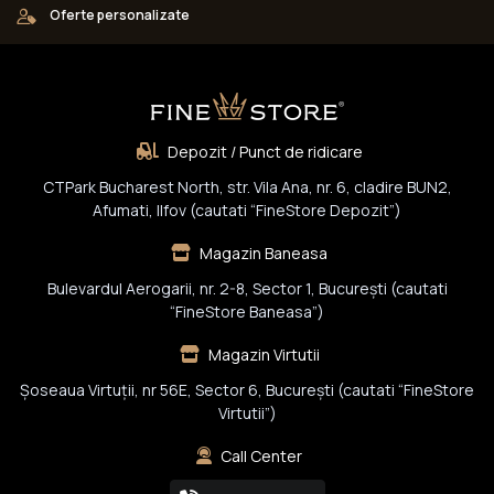
Oferte personalizate
Depozit / Punct de ridicare
CTPark Bucharest North, str. Vila Ana, nr. 6, cladire BUN2,
Afumati, Ilfov (cautati “FineStore Depozit”)
Magazin Baneasa
Bulevardul Aerogarii, nr. 2-8, Sector 1, Bucureşti (cautati
“FineStore Baneasa”)
Magazin Virtutii
Șoseaua Virtuții, nr 56E, Sector 6, București (cautati “FineStore
Virtutii”)
Call Center