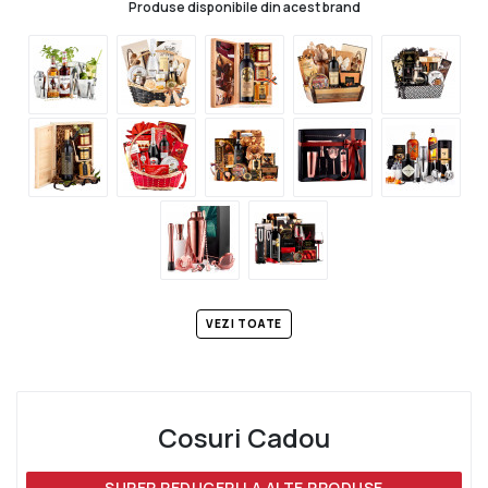
Produse disponibile din acest brand
VEZI TOATE
Cosuri Cadou
SUPER REDUCERI LA ALTE PRODUSE