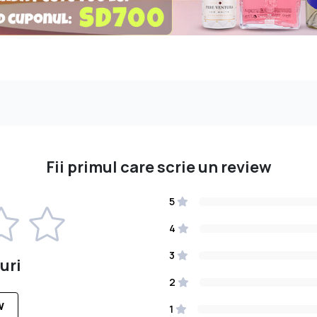
Fii primul care scrie un review
5
4
3
uri
2
W
1