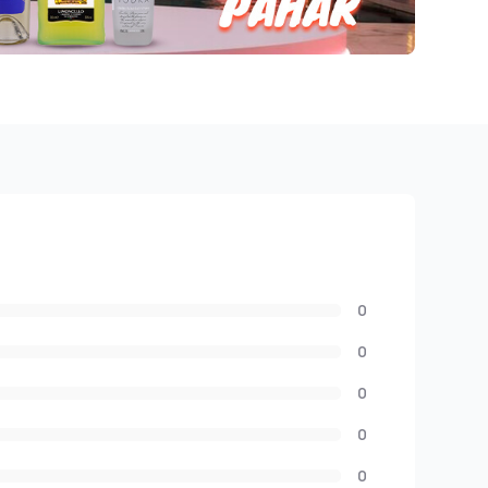
0
0
0
0
0