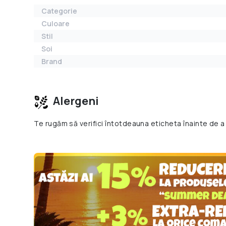
Categorie
Culoare
Stil
Soi
Brand
Alergeni
Te rugăm să verifici întotdeauna eticheta înainte de a