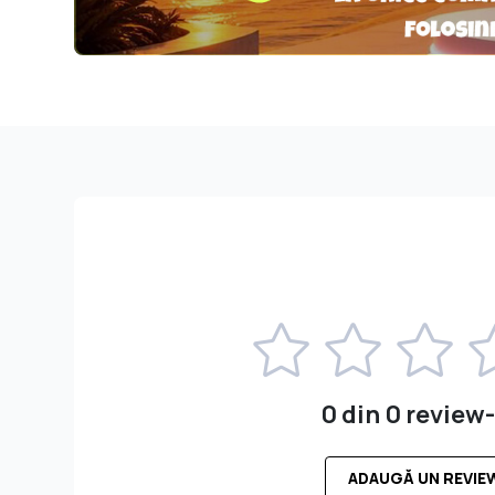
0 din 0 review-
ADAUGĂ UN REVIE