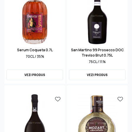
Serum Coqueta 0.7L
San Martino 99 Prosecco DOC
Treviso Brut 0.75L
70CL / 35%
75CL / 11%
VEZI PRODUS
VEZI PRODUS