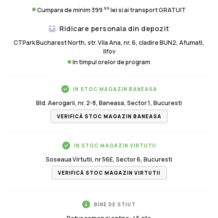
99
Cumpara de minim 399
lei si ai transport GRATUIT
Ridicare personala din depozit
CTPark Bucharest North, str. Vila Ana, nr. 6, cladire BUN2, Afumati,
Ilfov
In timpul orelor de program
IN STOC MAGAZIN BANEASA
Bld. Aerogarii, nr. 2-8, Baneasa, Sector 1, Bucuresti
VERIFICĂ STOC MAGAZIN BANEASA
IN STOC MAGAZIN VIRTUTII
Soseaua Virtutii, nr 56E, Sector 6, Bucuresti
VERIFICĂ STOC MAGAZIN VIRTUTII
BINE DE STIUT