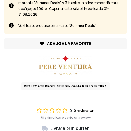
marcate "Summer Deals" și 3% extra la orice comandă care
depășește 700 lei. Cuponul este valabil in perioada 01-
31.08.2026
Vezi toate produsele marcate "Summer Deals"
ADAUGA LA FAVORITE
VEZI TOATE PRODUSELE DIN GAMA PERE VENTURA
0
0 review-uri
Fii primul care scrie un review
Livrare prin curier