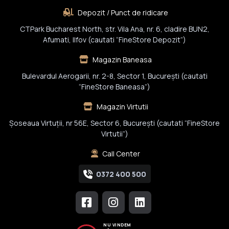
Depozit / Punct de ridicare
CTPark Bucharest North, str. Vila Ana, nr. 6, cladire BUN2,
Afumati, Ilfov (cautati “FineStore Depozit”)
Magazin Baneasa
Bulevardul Aerogarii, nr. 2-8, Sector 1, Bucureşti (cautati
“FineStore Baneasa”)
Magazin Virtutii
Șoseaua Virtuții, nr 56E, Sector 6, București (cautati “FineStore
Virtutii”)
Call Center
0372 400 500
NU VINDEM