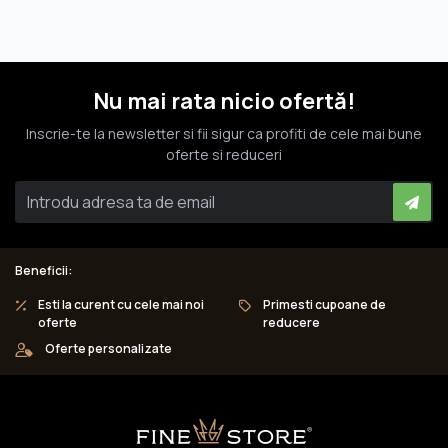
Nu mai rata nicio ofertă!
Inscrie-te la newsletter si fii sigur ca profiti de cele mai bune
oferte si reduceri
Beneficii:
Esti la curent cu cele mai noi
Primesti cupoane de
oferte
reducere
Oferte personalizate