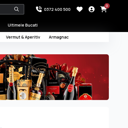
0
0372 400 500
Ultimele Bucati
Vermut & Aperitiv
Armagnac