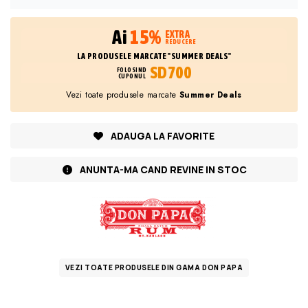
Ai
15%
EXTRA
REDUCERE
LA PRODUSELE MARCATE "SUMMER DEALS"
SD700
FOLOSIND
CUPONUL
Vezi toate produsele marcate
Summer Deals
ADAUGA LA FAVORITE
ANUNTA-MA CAND REVINE IN STOC
VEZI TOATE PRODUSELE DIN GAMA DON PAPA