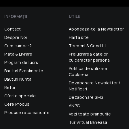
INFORMAŢII
UTILE
Contact
Aboneaza-te la Newsletter
Despre Noi
Harta site
Cum cumpar?
Termeni & Conditii
Plata & Livrare
Prelucrarea datelor
cu caracter personal
Program de lucru
Politica de utilizare
Bauturi Evenimente
Cookie-uri
Bauturi Nunta
Dezabonare Newsletter /
Retur
Notificari
Oferte speciale
Dezabonare SMS
Cere Produs
ANPC
Produse recomandate
Vezi toate brandurile
Tur Virtual Baneasa