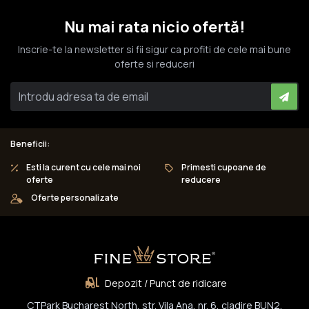
Nu mai rata nicio ofertă!
Inscrie-te la newsletter si fii sigur ca profiti de cele mai bune
oferte si reduceri
Beneficii:
Esti la curent cu cele mai noi
Primesti cupoane de
oferte
reducere
Oferte personalizate
Depozit / Punct de ridicare
CTPark Bucharest North, str. Vila Ana, nr. 6, cladire BUN2,