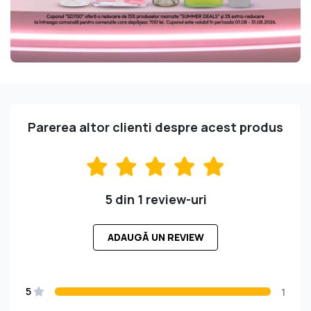
Parerea altor clienti despre acest produs
5 din 1 review-uri
ADAUGĂ UN REVIEW
5
1