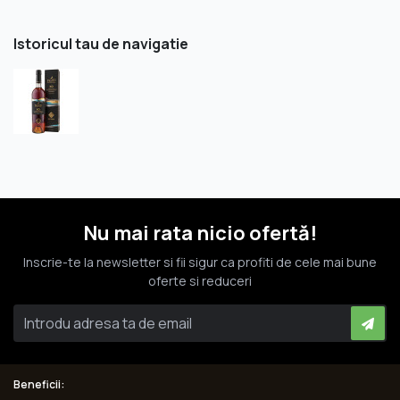
Istoricul tau de navigatie
Nu mai rata nicio ofertă!
Inscrie-te la newsletter si fii sigur ca profiti de cele mai bune
oferte si reduceri
Beneficii: