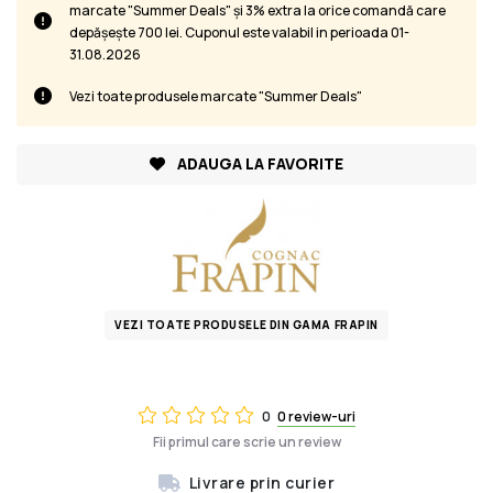
marcate "Summer Deals" și 3% extra la orice comandă care
depășește 700 lei. Cuponul este valabil in perioada 01-
31.08.2026
Vezi toate produsele marcate "Summer Deals"
ADAUGA LA FAVORITE
VEZI TOATE PRODUSELE DIN GAMA FRAPIN
0
0 review-uri
Fii primul care scrie un review
Livrare prin curier