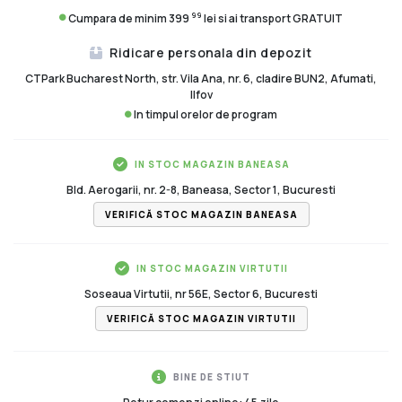
99
Cumpara de minim 399
lei si ai transport GRATUIT
Ridicare personala din depozit
CTPark Bucharest North, str. Vila Ana, nr. 6, cladire BUN2, Afumati,
Ilfov
In timpul orelor de program
IN STOC MAGAZIN BANEASA
Bld. Aerogarii, nr. 2-8, Baneasa, Sector 1, Bucuresti
VERIFICĂ STOC MAGAZIN BANEASA
IN STOC MAGAZIN VIRTUTII
Soseaua Virtutii, nr 56E, Sector 6, Bucuresti
VERIFICĂ STOC MAGAZIN VIRTUTII
BINE DE STIUT