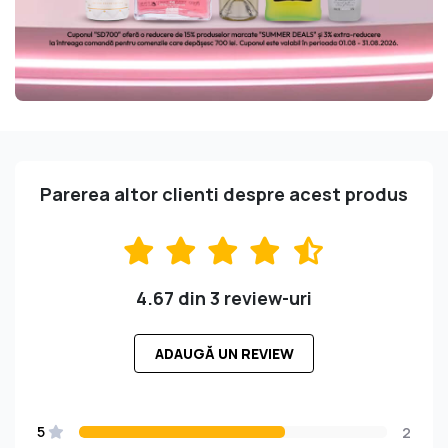
Parerea altor clienti despre acest produs
4.67 din 3 review-uri
ADAUGĂ UN REVIEW
5
2