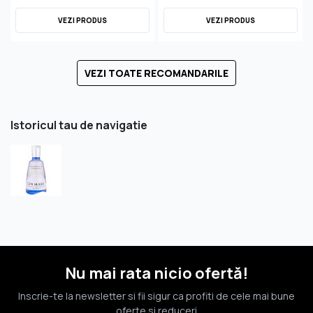
VEZI PRODUS
VEZI PRODUS
VEZI TOATE RECOMANDARILE
Istoricul tau de navigatie
Nu mai rata nicio ofertă!
Inscrie-te la newsletter si fii sigur ca profiti de cele mai bune
oferte si reduceri