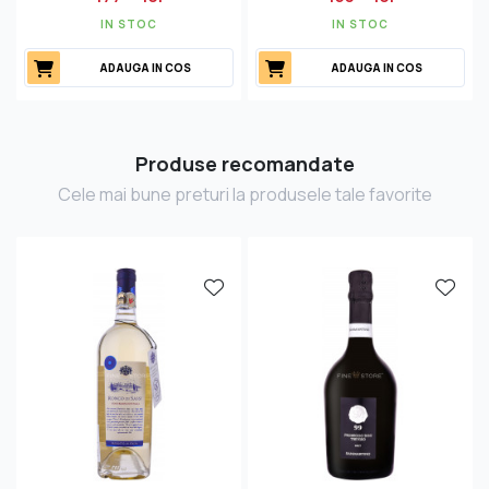
IN STOC
IN STOC
ADAUGA IN COS
ADAUGA IN COS
Produse recomandate
Cele mai bune preturi la produsele tale favorite