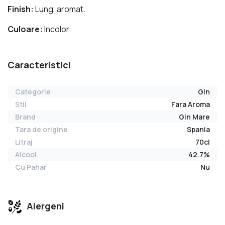
Finish:
Lung, aromat.
Culoare:
Incolor.
Caracteristici
Categorie
Gin
Stil
Fara Aroma
Brand
Gin Mare
Tara de origine
Spania
Litraj
70cl
Alcool
42.7%
Cu Pahar
Nu
Alergeni