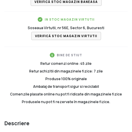
VERIFICĂ STOC MAGAZIN BANEASA
IN STOC MAGAZIN VIRTUTII
Soseaua Virtutii, nr 56E, Sector 6, Bucuresti
VERIFICĂ STOC MAGAZIN VIRTUTII
BINE DE STIUT
Retur comenzi online: 45 zile
Retur achizitii din magazinele fizice: 7 zile
Produse 100% originale
Ambalaj de transport sigur si reciclabil
Comenzile plasate online nu pot fi ridicate din magazinele fizice
Produsele nu pot fi rezervate în magazinele fizice.
Descriere