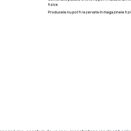
fizice
Produsele nu pot fi rezervate în magazinele fizi