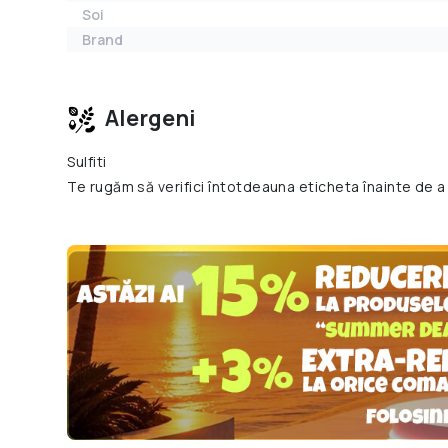
Soi
Brand
Alergeni
Sulfiti
Te rugăm să verifici întotdeauna eticheta înainte de a