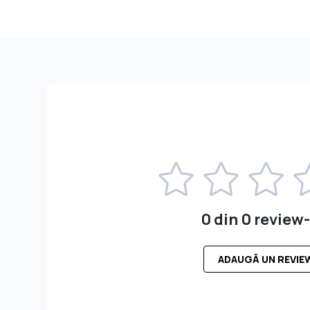
0 din 0 review-
ADAUGĂ UN REVIE