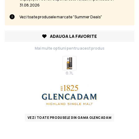
31.08.2026
Vezi toate produsele marcate "Summer Deals"
ADAUGA LA FAVORITE
Mai multe optiuni pentru acest produs
0.7L
VEZI TOATE PRODUSELE DIN GAMA GLENCADAM