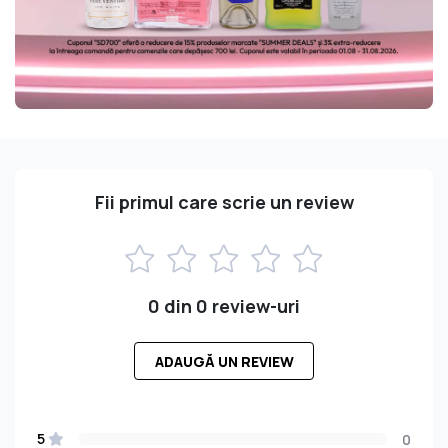
Fii primul care scrie un review
0 din 0 review-uri
ADAUGĂ UN REVIEW
5
0