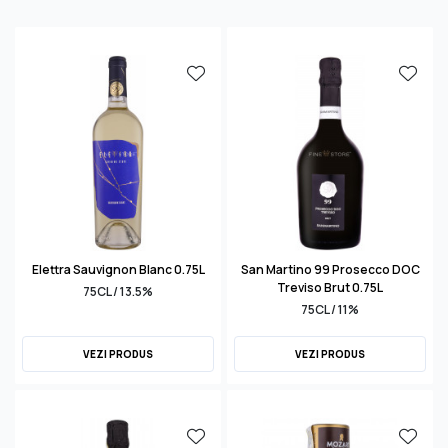
Elettra Sauvignon Blanc 0.75L
San Martino 99 Prosecco DOC
Treviso Brut 0.75L
75CL / 13.5%
75CL / 11%
VEZI PRODUS
VEZI PRODUS