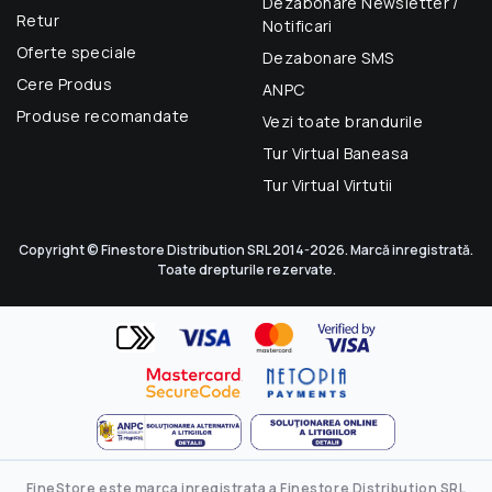
Dezabonare Newsletter /
Retur
Notificari
Oferte speciale
Dezabonare SMS
Cere Produs
ANPC
Produse recomandate
Vezi toate brandurile
Tur Virtual Baneasa
Tur Virtual Virtutii
Copyright © Finestore Distribution SRL 2014-2026. Marcă inregistrată.
Toate drepturile rezervate.
FineStore este marca inregistrata a Finestore Distribution SRL