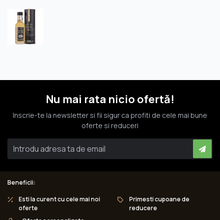
Nu mai rata nicio ofertă!
Inscrie-te la newsletter si fii sigur ca profiti de cele mai bune
oferte si reduceri
Beneficii:
Esti la curent cu cele mai noi
Primesti cupoane de
oferte
reducere