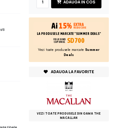
ADAUGA IN COS
Ai
15%
EXTRA
REDUCERE
sti
LA PRODUSELE MARCATE "SUMMER DEALS"
SD700
FOLOSIND
CUPONUL
Vezi toate produsele marcate
Summer
Deals
ADAUGA LA FAVORITE
VEZI TOATE PRODUSELE DIN GAMA THE
MACALLAN
 magazinele