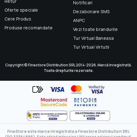
Retur
Notificari
Oferte speciale
Dezabonare SMS
Cere Produs
ANPC
Produse recomandate
Vezi toate brandurile
Tur Virtual Baneasa
Tur Virtual Virtutii
Copyright © Finestore Distribution SRL 2014-2026. Marcă inregistrată.
Toate drepturile rezervate.
FineStore este marca inregistrata a Finestore Distribution SRL
(RO 33364695). Este strict interzisa Utilizarea oricarui continut,