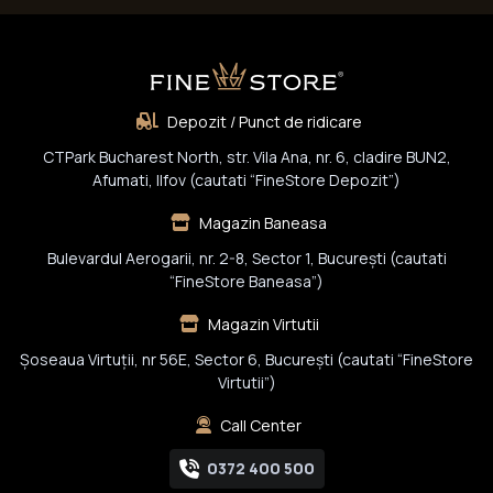
Depozit / Punct de ridicare
CTPark Bucharest North, str. Vila Ana, nr. 6, cladire BUN2,
Afumati, Ilfov (cautati “FineStore Depozit”)
Magazin Baneasa
Bulevardul Aerogarii, nr. 2-8, Sector 1, Bucureşti (cautati
“FineStore Baneasa”)
Magazin Virtutii
Șoseaua Virtuții, nr 56E, Sector 6, București (cautati “FineStore
Virtutii”)
Call Center
0372 400 500