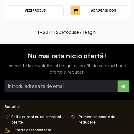
VEZI PRODUS
ADAUGA IN COS
1 - 20
din
20 Produse / 1 Pagini
Nu mai rata nicio ofertă!
Inscrie-te la newsletter si fii sigur ca profiti de cele mai bune
oferte si reduceri
Beneficii:
Esti la curent cu cele mai noi
Primesti cupoane de
oferte
reducere
Oferte personalizate