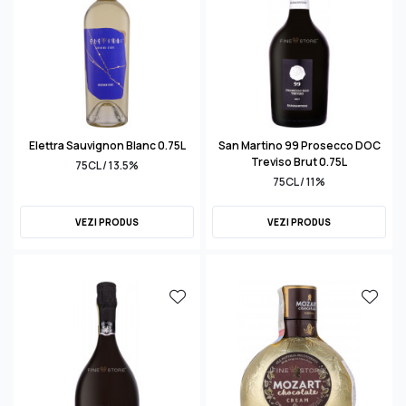
Elettra Sauvignon Blanc 0.75L
San Martino 99 Prosecco DOC
Treviso Brut 0.75L
75CL / 13.5%
75CL / 11%
VEZI PRODUS
VEZI PRODUS