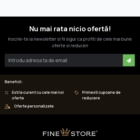
Nu mai rata nicio ofertă!
Inscrie-te la newsletter si fii sigur ca profiti de cele mai bune
oferte si reduceri
Beneficii:
Esti la curent cu cele mai noi
Primesti cupoane de
oferte
reducere
Oferte personalizate