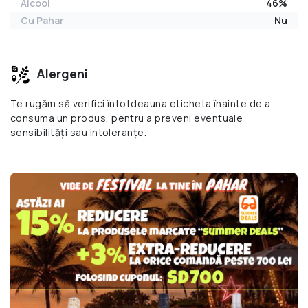
Alcool
46%
Cu Pahar
Nu
Alergeni
Te rugăm să verifici întotdeauna eticheta înainte de a
consuma un produs, pentru a preveni eventuale
sensibilități sau intoleranțe.