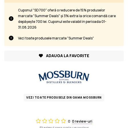
Cuponul "SD700" oferă o reducere de 15% produselor
marcate "Summer Deals" și 3% extra la orice comandă care
depășește 700 lei. Cuponul este valabil in perioada 01-
31.08.2026
Vezi toate produsele marcate "Summer Deals"
ADAUGA LA FAVORITE
VEZI TOATE PRODUSELE DIN GAMA MOSSBURN
0
0 review-uri
Fii primul care scrie un review