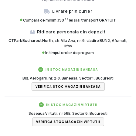
Livrare prin curier
99
Cumpara de minim 399
lei si ai transport GRATUIT
Ridicare personala din depozit
CTPark Bucharest North, str. Vila Ana, nr. 6, cladire BUN2, Afumati,
Ilfov
In timpul orelor de program
IN STOC MAGAZIN BANEASA
Bld. Aerogarii, nr. 2-8, Baneasa, Sector 1, Bucuresti
VERIFICĂ STOC MAGAZIN BANEASA
IN STOC MAGAZIN VIRTUTII
Soseaua Virtutii, nr 56E, Sector 6, Bucuresti
VERIFICĂ STOC MAGAZIN VIRTUTII