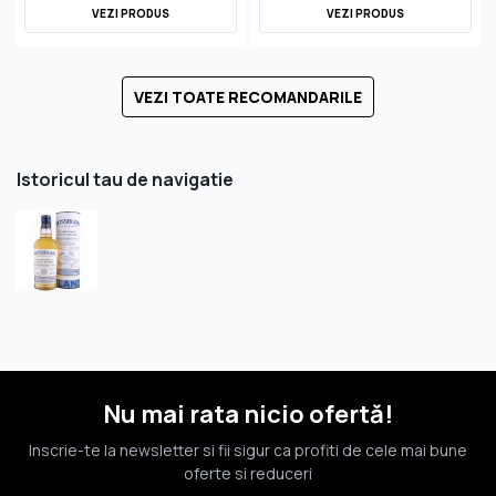
VEZI PRODUS
VEZI PRODUS
VEZI TOATE RECOMANDARILE
Istoricul tau de navigatie
Nu mai rata nicio ofertă!
Inscrie-te la newsletter si fii sigur ca profiti de cele mai bune
oferte si reduceri