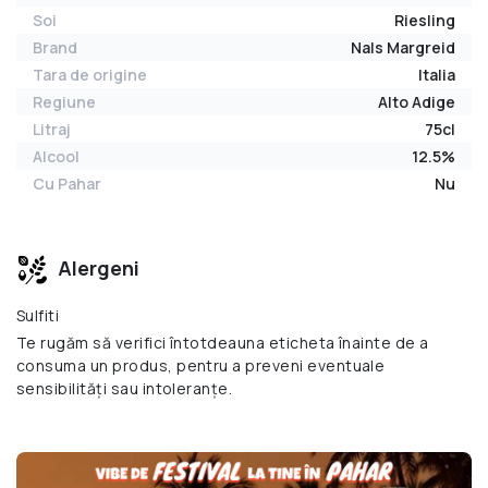
Soi
Riesling
Brand
Nals Margreid
Tara de origine
Italia
Regiune
Alto Adige
Litraj
75cl
Alcool
12.5%
Cu Pahar
Nu
Alergeni
Sulfiti
Te rugăm să verifici întotdeauna eticheta înainte de a
consuma un produs, pentru a preveni eventuale
sensibilități sau intoleranțe.