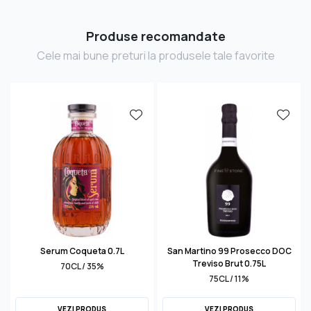
Produse recomandate
Cele mai bune preturi la produsele tale favorite
Serum Coqueta 0.7L
San Martino 99 Prosecco DOC
Treviso Brut 0.75L
70CL / 35%
75CL / 11%
VEZI PRODUS
VEZI PRODUS