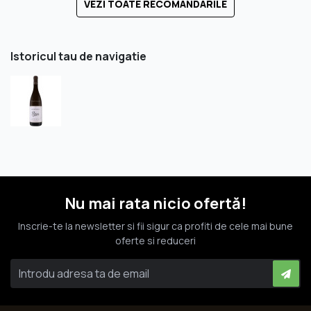
VEZI TOATE RECOMANDARILE
Istoricul tau de navigatie
Nu mai rata nicio ofertă!
Inscrie-te la newsletter si fii sigur ca profiti de cele mai bune
oferte si reduceri