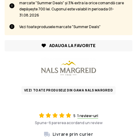
marcate "Summer Deals" și 3% extra la orice comandă care
depășește 700 lei. Cuponul este valabil in perioada 01-
31.08.2026
Vezi toate produsele marcate "Summer Deals"
ADAUGA LA FAVORITE
VEZI TOATE PRODUSELE DIN GAMA NALS MARGREID
5
1 review-uri
Spune-ti parerea acordand un review
Livrare prin curier