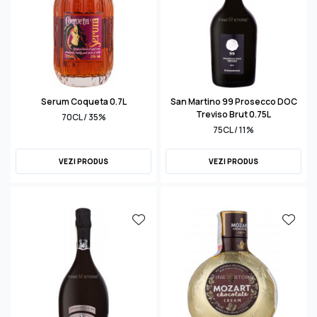
Serum Coqueta 0.7L
San Martino 99 Prosecco DOC
Treviso Brut 0.75L
70CL / 35%
75CL / 11%
VEZI PRODUS
VEZI PRODUS