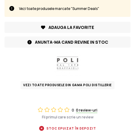
Vezi toate produsele marcate "Summer Deals"
ADAUGA LA FAVORITE
ANUNTA-MA CAND REVINE IN STOC
VEZI TOATE PRODUSELE DIN GAMA POLI DISTILLERIE
0
0 review-uri
Fii primul care scrie un review
STOC EPUIZAT ÎN DEPOZIT