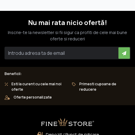
Nu mai rata nicio ofertă!
Inscrie-te la newsletter si fii sigur ca profiti de cele mai bune
oferte si reduceri
Beneficii:
Esti la curent cu cele mai noi
Primesti cupoane de
oferte
reducere
Oferte personalizate
Depozit / Punct de ridicare