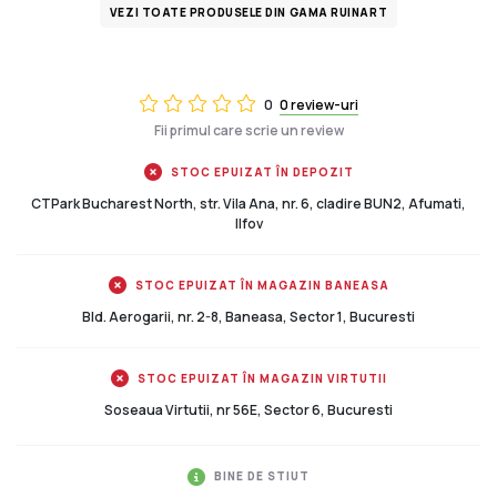
VEZI TOATE PRODUSELE DIN GAMA RUINART
0
0 review-uri
Fii primul care scrie un review
STOC EPUIZAT ÎN DEPOZIT
CTPark Bucharest North, str. Vila Ana, nr. 6, cladire BUN2, Afumati,
Ilfov
STOC EPUIZAT ÎN MAGAZIN BANEASA
Bld. Aerogarii, nr. 2-8, Baneasa, Sector 1, Bucuresti
STOC EPUIZAT ÎN MAGAZIN VIRTUTII
Soseaua Virtutii, nr 56E, Sector 6, Bucuresti
BINE DE STIUT