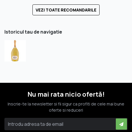
VEZI TOATE RECOMANDARILE
Istoricul tau de navigatie
Nu mai rata nicio ofertă!
Inscrie-te la newsletter si fii sigur ca profiti de cele mai bune
oferte si reduceri