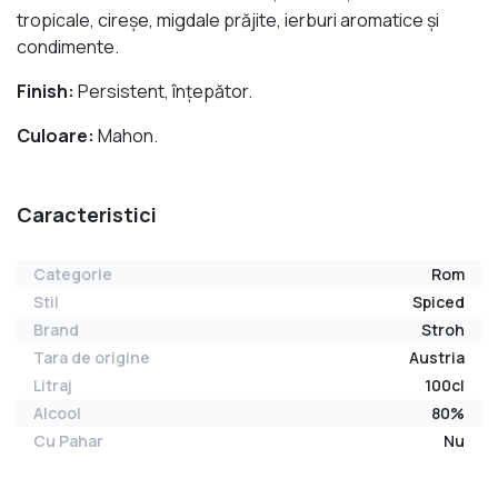
tropicale, cireşe, migdale prăjite, ierburi aromatice şi
condimente.
Finish:
Persistent, înţepător.
Culoare:
Mahon.
Caracteristici
Categorie
Rom
Stil
Spiced
Brand
Stroh
Tara de origine
Austria
Litraj
100cl
Alcool
80%
Cu Pahar
Nu