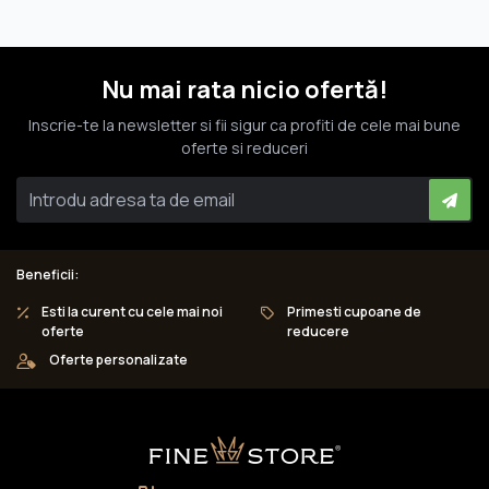
Nu mai rata nicio ofertă!
Inscrie-te la newsletter si fii sigur ca profiti de cele mai bune
oferte si reduceri
Beneficii:
Esti la curent cu cele mai noi
Primesti cupoane de
oferte
reducere
Oferte personalizate