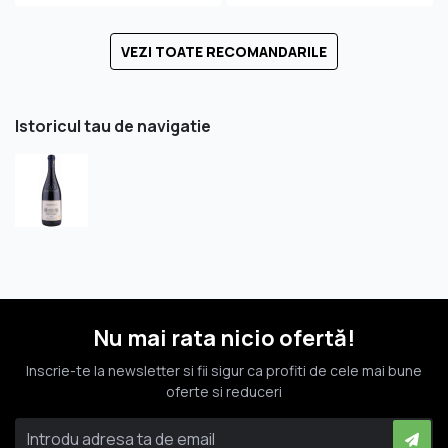
VEZI TOATE RECOMANDARILE
Istoricul tau de navigatie
Nu mai rata nicio ofertă!
Inscrie-te la newsletter si fii sigur ca profiti de cele mai bune
oferte si reduceri