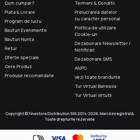
Cum cumpar?
Termeni & Conditii
Plata & Livrare
Prelucrarea datelor
cu caracter personal
Program de lucru
Politica de utilizare
Bauturi Evenimente
Cookie-uri
Bauturi Nunta
Dezabonare Newsletter /
Retur
Notificari
Oferte speciale
Dezabonare SMS
Cere Produs
ANPC
Produse recomandate
Vezi toate brandurile
Tur Virtual Baneasa
Tur Virtual Virtutii
Copyright © Finestore Distribution SRL 2014-2026. Marcă inregistrată.
Toate drepturile rezervate.