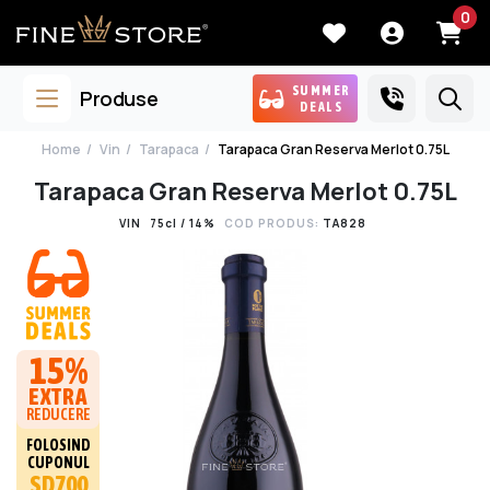
0
SUMMER
Produse
DEALS
Home
Vin
Tarapaca
Tarapaca Gran Reserva Merlot 0.75L
Tarapaca Gran Reserva Merlot 0.75L
VIN
75cl / 14%
COD PRODUS:
TA828
15%
EXTRA
REDUCERE
FOLOSIND
CUPONUL
SD700