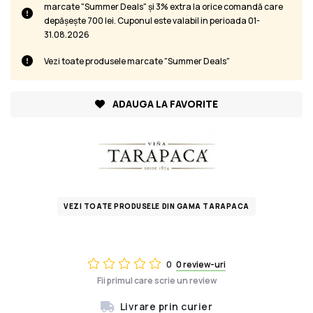
marcate "Summer Deals" și 3% extra la orice comandă care
depășește 700 lei. Cuponul este valabil in perioada 01-
31.08.2026
Vezi toate produsele marcate "Summer Deals"
ADAUGA LA FAVORITE
VEZI TOATE PRODUSELE DIN GAMA TARAPACA
0
0 review-uri
Fii primul care scrie un review
Livrare prin curier