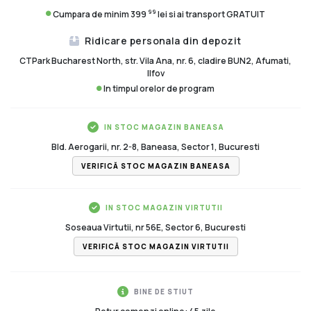
99
Cumpara de minim 399
lei si ai transport GRATUIT
Ridicare personala din depozit
CTPark Bucharest North, str. Vila Ana, nr. 6, cladire BUN2, Afumati,
Ilfov
In timpul orelor de program
IN STOC MAGAZIN BANEASA
Bld. Aerogarii, nr. 2-8, Baneasa, Sector 1, Bucuresti
VERIFICĂ STOC MAGAZIN BANEASA
IN STOC MAGAZIN VIRTUTII
Soseaua Virtutii, nr 56E, Sector 6, Bucuresti
VERIFICĂ STOC MAGAZIN VIRTUTII
BINE DE STIUT