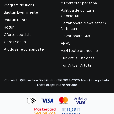
cu caracter personal
Program de lucru
Politica de utilizare
Bauturi Evenimente
Cookie-uri
Bauturi Nunta
Dezabonare Newsletter /
Retur
Notificari
Oferte speciale
Dezabonare SMS
Cere Produs
ANPC
Produse recomandate
Vezi toate brandurile
Tur Virtual Baneasa
Tur Virtual Virtutii
Copyright © Finestore Distribution SRL 2014-2026. Marcă inregistrată.
Toate drepturile rezervate.