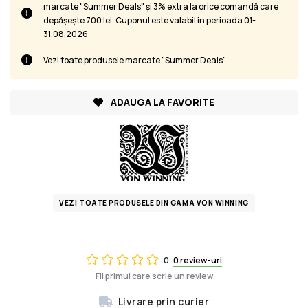
marcate "Summer Deals" și 3% extra la orice comandă care
depășește 700 lei. Cuponul este valabil in perioada 01-
31.08.2026
Vezi toate produsele marcate "Summer Deals"
ADAUGA LA FAVORITE
VEZI TOATE PRODUSELE DIN GAMA VON WINNING
0
0 review-uri
Fii primul care scrie un review
Livrare prin curier