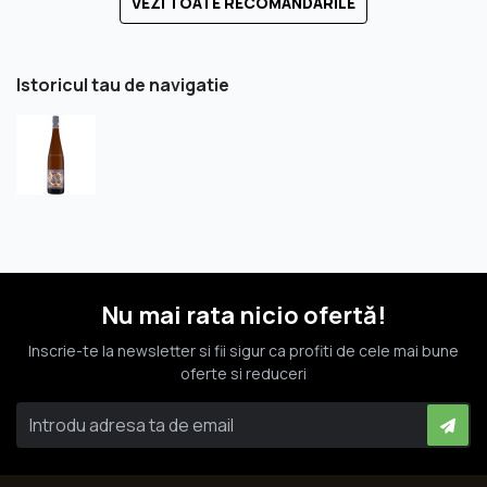
VEZI TOATE RECOMANDARILE
Istoricul tau de navigatie
Nu mai rata nicio ofertă!
Inscrie-te la newsletter si fii sigur ca profiti de cele mai bune
oferte si reduceri