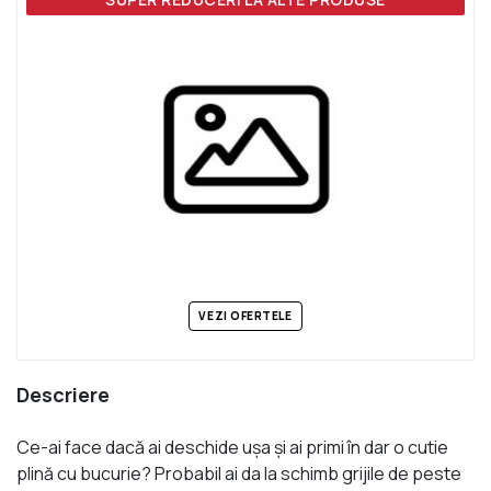
VEZI OFERTELE
Descriere
Ce-ai face dacă ai deschide uşa şi ai primi în dar o cutie
plină cu bucurie? Probabil ai da la schimb grijile de peste