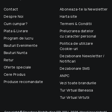
Contact
Aboneaza-te la Newsletter
Despre Noi
Harta site
Cum cumpar?
Termeni & Conditii
Plata & Livrare
Prelucrarea datelor
cu caracter personal
Program de lucru
Politica de utilizare
Bauturi Evenimente
Cookie-uri
Bauturi Nunta
Dezabonare Newsletter /
Retur
Notificari
Oferte speciale
Dezabonare SMS
Cere Produs
ANPC
Produse recomandate
Vezi toate brandurile
Tur Virtual Baneasa
Tur Virtual Virtutii