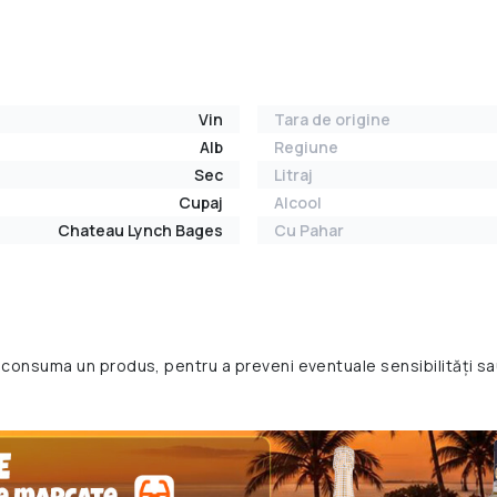
Vin
Tara de origine
Alb
Regiune
Sec
Litraj
Cupaj
Alcool
Chateau Lynch Bages
Cu Pahar
 consuma un produs, pentru a preveni eventuale sensibilități sa