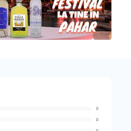
0
0
0