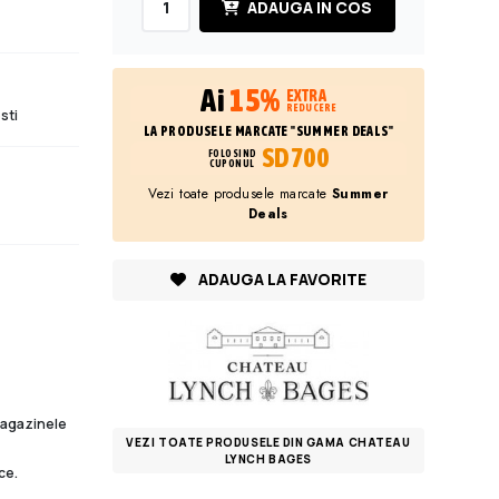
ADAUGA IN COS
Ai
15%
EXTRA
REDUCERE
sti
LA PRODUSELE MARCATE "SUMMER DEALS"
SD700
FOLOSIND
CUPONUL
Vezi toate produsele marcate
Summer
Deals
ADAUGA LA FAVORITE
 magazinele
VEZI TOATE PRODUSELE DIN GAMA CHATEAU
LYNCH BAGES
ce.