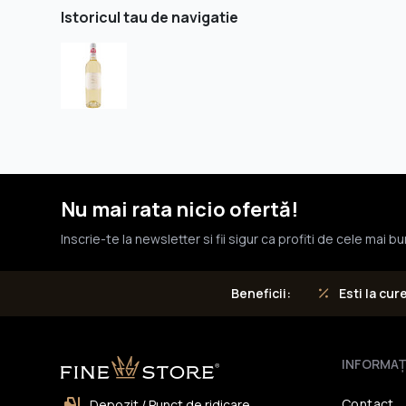
Istoricul tau de navigatie
Nu mai rata nicio ofertă!
Inscrie-te la newsletter si fii sigur ca profiti de cele mai b
Esti la cur
Beneficii:
INFORMAŢ
Contact
Depozit / Punct de ridicare