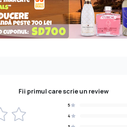
Fii primul care scrie un review
5
4
3