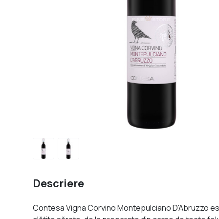
Descriere
Contesa Vigna Corvino Montepulciano D'Abruzzo este u