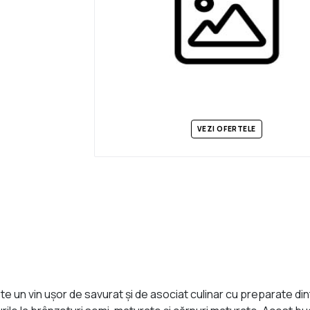
VEZI OFERTELE
n vin ușor de savurat și de asociat culinar cu preparate dintr