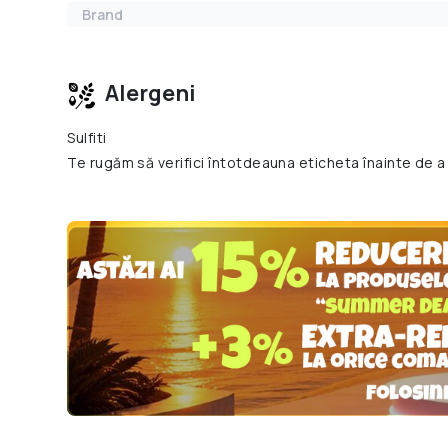
Brand
Alergeni
Sulfiti
Te rugăm să verifici întotdeauna eticheta înainte de a