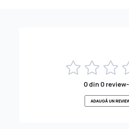
0 din 0 review-
ADAUGĂ UN REVIE