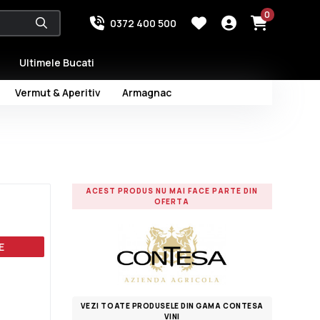
0
0372 400 500
Ultimele Bucati
Vermut & Aperitiv
Armagnac
ACEST PRODUS NU MAI FACE PARTE DIN
OFERTA
E
VEZI TOATE PRODUSELE DIN GAMA CONTESA
VINI