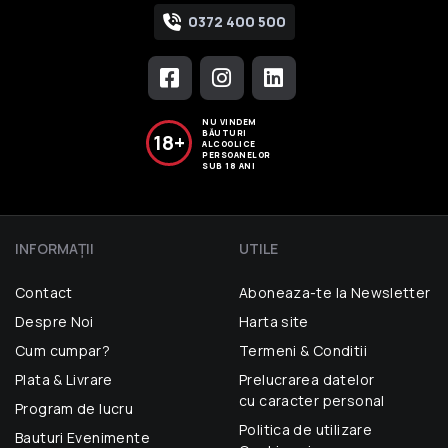
0372 400 500
NU VINDEM
BĂUTURI
18+
ALCOOLICE
PERSOANELOR
SUB 18 ANI
INFORMAŢII
UTILE
Contact
Aboneaza-te la Newsletter
Despre Noi
Harta site
Cum cumpar?
Termeni & Conditii
Plata & Livrare
Prelucrarea datelor
cu caracter personal
Program de lucru
Politica de utilizare
Bauturi Evenimente