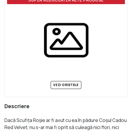
VEZI OFERTELE
Descriere
Dacă Scufiţa Roşie ar fi avut cu ea în pădure Coşul Cadou
Red Velvet, nu s-ar mai fi oprit să culeagă nici flori, nici