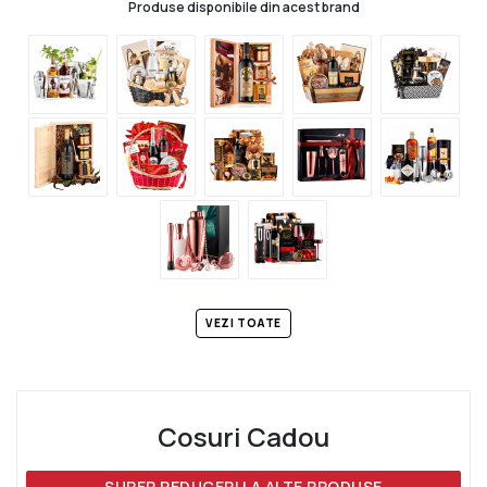
Produse disponibile din acest brand
VEZI TOATE
Cosuri Cadou
SUPER REDUCERI LA ALTE PRODUSE