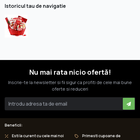
Istoricul tau de navigatie
Nu mai rata nicio ofertă!
Inscrie-te la newsletter si fii sigur ca profiti de cele mai bune
oferte si reduceri
Beneficii:
Esti la curent cu cele mai noi
Primesti cupoane de