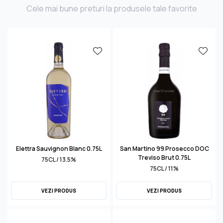
Cele mai bune preturi la produsele tale favorite
Elettra Sauvignon Blanc 0.75L
San Martino 99 Prosecco DOC
Treviso Brut 0.75L
75CL / 13.5%
75CL / 11%
VEZI PRODUS
VEZI PRODUS