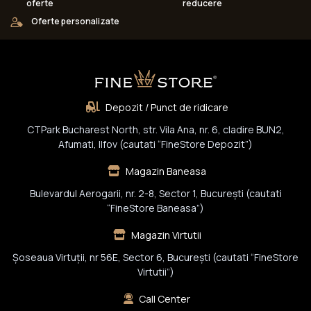
oferte
reducere
Oferte personalizate
Depozit / Punct de ridicare
CTPark Bucharest North, str. Vila Ana, nr. 6, cladire BUN2,
Afumati, Ilfov (cautati “FineStore Depozit”)
Magazin Baneasa
Bulevardul Aerogarii, nr. 2-8, Sector 1, Bucureşti (cautati
“FineStore Baneasa”)
Magazin Virtutii
Șoseaua Virtuții, nr 56E, Sector 6, București (cautati “FineStore
Virtutii”)
Call Center