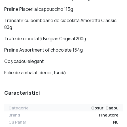
Praline Piaceri al cappuccino 115g
Trandafir cu bomboane de ciocolată Amoretta Classic
83g
Trufe de ciocolată Belgian Original 200g
Praline Assortment of chocolate 154g
Coş cadou elegant
Folie de ambalat, decor, fundă
Caracteristici
Categorie
Cosuri Cadou
Brand
FineStore
Cu Pahar
Nu