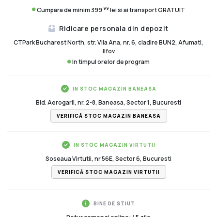
99
Cumpara de minim 399
lei si ai transport GRATUIT
Ridicare personala din depozit
CTPark Bucharest North, str. Vila Ana, nr. 6, cladire BUN2, Afumati,
Ilfov
In timpul orelor de program
IN STOC MAGAZIN BANEASA
Bld. Aerogarii, nr. 2-8, Baneasa, Sector 1, Bucuresti
VERIFICĂ STOC MAGAZIN BANEASA
IN STOC MAGAZIN VIRTUTII
Soseaua Virtutii, nr 56E, Sector 6, Bucuresti
VERIFICĂ STOC MAGAZIN VIRTUTII
BINE DE STIUT