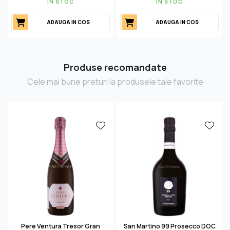
IN STOC
IN STOC
ADAUGA IN COS
ADAUGA IN COS
Produse recomandate
Cele mai bune preturi la produsele tale favorite
Pere Ventura Tresor Gran
San Martino 99 Prosecco DOC