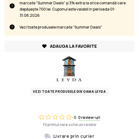
marcate "Summer Deals" și 3% extra la orice comandă care
depășește 700 lei. Cuponul este valabil in perioada 01-
31.08.2026
Vezi toate produsele marcate "Summer Deals"
ADAUGA LA FAVORITE
VEZI TOATE PRODUSELE DIN GAMA LEYDA
0
0 review-uri
Fii primul care scrie un review
Livrare prin curier