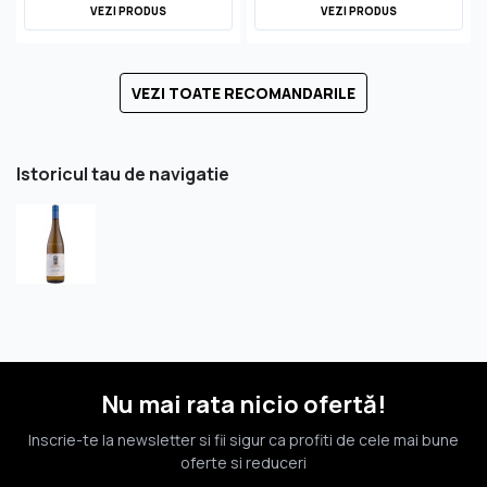
VEZI PRODUS
VEZI PRODUS
VEZI TOATE RECOMANDARILE
Istoricul tau de navigatie
Nu mai rata nicio ofertă!
Inscrie-te la newsletter si fii sigur ca profiti de cele mai bune
oferte si reduceri