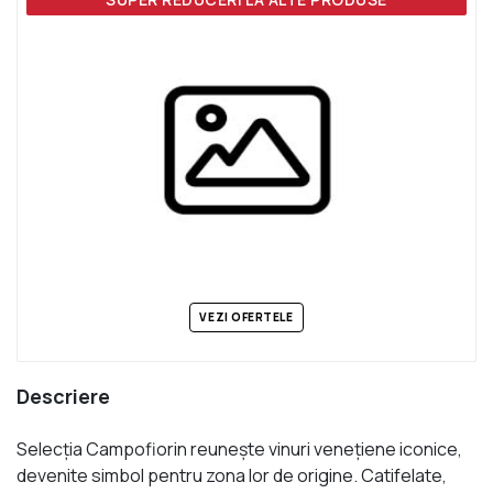
VEZI OFERTELE
Descriere
Selecţia Campofiorin reuneşte vinuri veneţiene iconice,
devenite simbol pentru zona lor de origine. Catifelate,