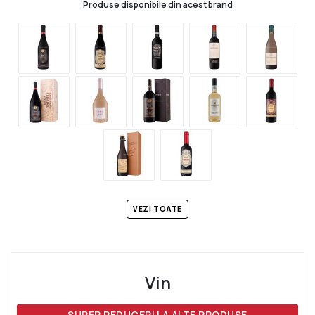
Produse disponibile din acest brand
VEZI TOATE
Vin
SUPER REDUCERI LA ALTE PRODUSE