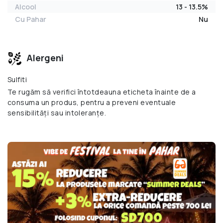
Alcool
13 - 13.5%
Cu Pahar
Nu
Alergeni
Sulfiti
Te rugăm să verifici întotdeauna eticheta înainte de a
consuma un produs, pentru a preveni eventuale
sensibilități sau intoleranțe.