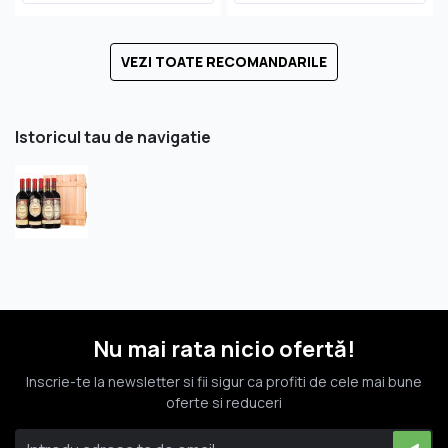
VEZI TOATE RECOMANDARILE
Istoricul tau de navigatie
Nu mai rata nicio ofertă!
Inscrie-te la newsletter si fii sigur ca profiti de cele mai bune
oferte si reduceri