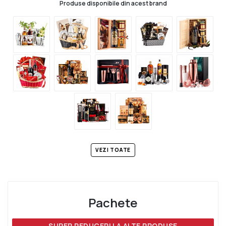
Produse disponibile din acest brand
VEZI TOATE
Pachete
SUPER REDUCERI LA ALTE PRODUSE