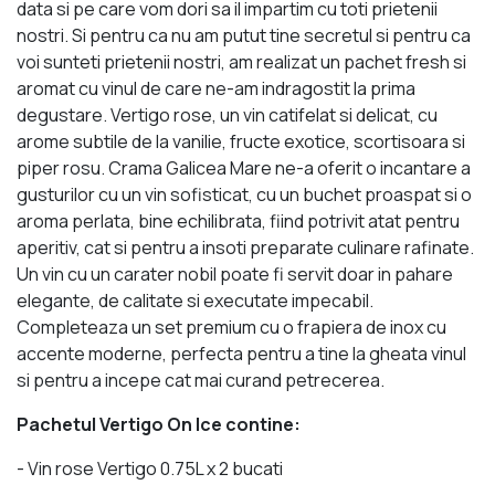
data si pe care vom dori sa il impartim cu toti prietenii
nostri. Si pentru ca nu am putut tine secretul si pentru ca
voi sunteti prietenii nostri, am realizat un pachet fresh si
aromat cu vinul de care ne-am indragostit la prima
degustare. Vertigo rose, un vin catifelat si delicat, cu
arome subtile de la vanilie, fructe exotice, scortisoara si
piper rosu. Crama Galicea Mare ne-a oferit o incantare a
gusturilor cu un vin sofisticat, cu un buchet proaspat si o
aroma perlata, bine echilibrata, fiind potrivit atat pentru
aperitiv, cat si pentru a insoti preparate culinare rafinate.
Un vin cu un carater nobil poate fi servit doar in pahare
elegante, de calitate si executate impecabil.
Completeaza un set premium cu o frapiera de inox cu
accente moderne, perfecta pentru a tine la gheata vinul
si pentru a incepe cat mai curand petrecerea.
Pachetul Vertigo On Ice contine:
- Vin rose Vertigo 0.75L x 2 bucati