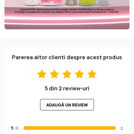
Parerea altor clienti despre acest produs
5 din 2 review-uri
ADAUGĂ UN REVIEW
5
2