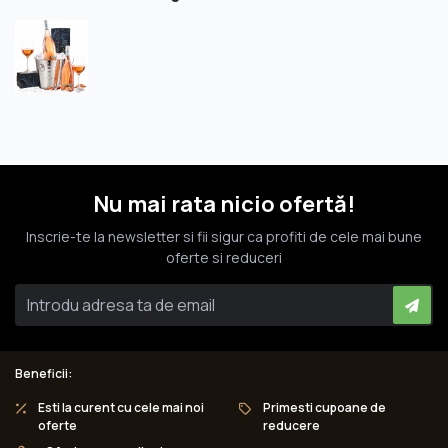
Nu mai rata nicio ofertă!
Inscrie-te la newsletter si fii sigur ca profiti de cele mai bune
oferte si reduceri
Beneficii:
Esti la curent cu cele mai noi
Primesti cupoane de
oferte
reducere