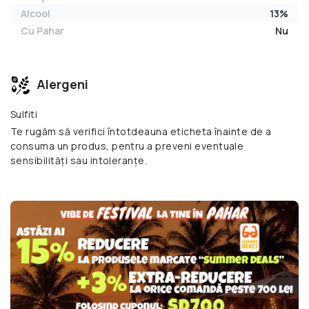
Alcool
13%
Cu Pahar
Nu
Alergeni
Sulfiti
Te rugăm să verifici întotdeauna eticheta înainte de a
consuma un produs, pentru a preveni eventuale
sensibilități sau intoleranțe.