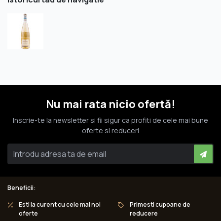
Nu mai rata nicio ofertă!
Inscrie-te la newsletter si fii sigur ca profiti de cele mai bune
oferte si reduceri
Beneficii:
Esti la curent cu cele mai noi
Primesti cupoane de
oferte
reducere