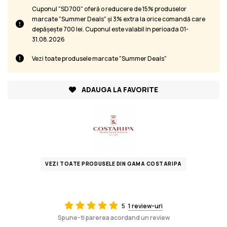
Cuponul "SD700" oferă o reducere de 15% produselor
marcate "Summer Deals" și 3% extra la orice comandă care
depășește 700 lei. Cuponul este valabil in perioada 01-
31.08.2026
Vezi toate produsele marcate "Summer Deals"
ADAUGA LA FAVORITE
VEZI TOATE PRODUSELE DIN GAMA COSTARIPA
5
1 review-uri
Spune-ti parerea acordand un review