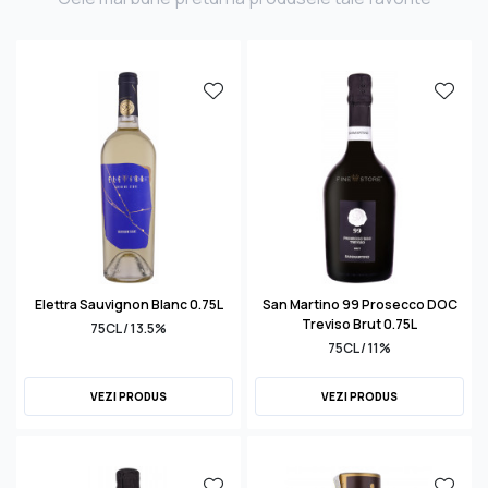
Elettra Sauvignon Blanc 0.75L
San Martino 99 Prosecco DOC
Treviso Brut 0.75L
75CL / 13.5%
75CL / 11%
VEZI PRODUS
VEZI PRODUS