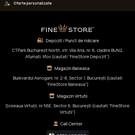
Oferte personalizate
Depozit / Punct de ridicare
CTPark Bucharest North, str. Vila Ana, nr. 6, cladire BUN2,
Afumati, Ilfov (cautati “FineStore Depozit”)
Magazin Baneasa
Bulevardul Aerogarii, nr. 2-8, Sector 1, Bucureşti (cautati
“FineStore Baneasa”)
Magazin Virtutii
Șoseaua Virtuții, nr 56E, Sector 6, București (cautati “FineStore
Virtutii”)
Call Center