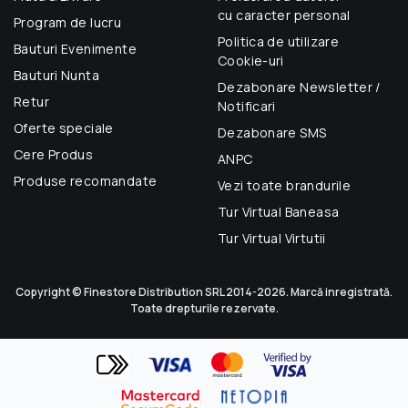
cu caracter personal
Program de lucru
Politica de utilizare
Bauturi Evenimente
Cookie-uri
Bauturi Nunta
Dezabonare Newsletter /
Retur
Notificari
Oferte speciale
Dezabonare SMS
Cere Produs
ANPC
Produse recomandate
Vezi toate brandurile
Tur Virtual Baneasa
Tur Virtual Virtutii
Copyright © Finestore Distribution SRL 2014-2026. Marcă inregistrată.
Toate drepturile rezervate.