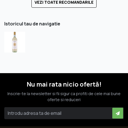
VEZI TOATE RECOMANDARILE
Istoricul tau de navigatie
Nu mai rata nicio ofertă!
Inscrie-te la newsletter si fii sigur ca profiti de cele mai bune
oferte si reduceri