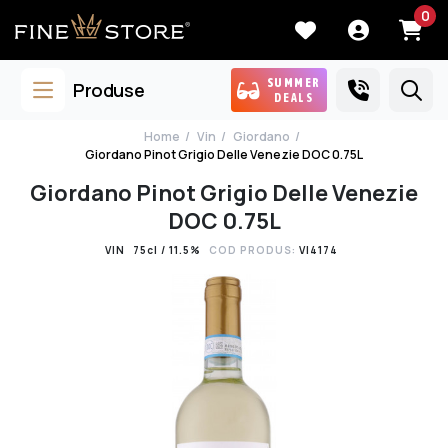
0
SUMMER
Produse
DEALS
Home
Vin
Giordano
Giordano Pinot Grigio Delle Venezie DOC 0.75L
Giordano Pinot Grigio Delle Venezie
DOC 0.75L
VIN
75cl / 11.5%
COD PRODUS:
VI4174