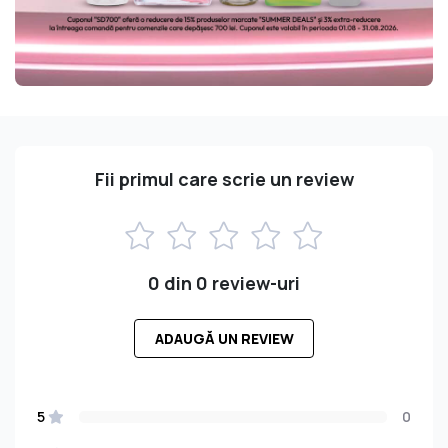
Fii primul care scrie un review
0 din 0 review-uri
ADAUGĂ UN REVIEW
5
0