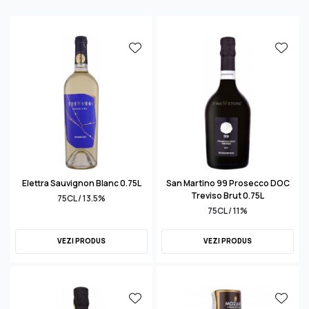
Elettra Sauvignon Blanc 0.75L
San Martino 99 Prosecco DOC
Treviso Brut 0.75L
75CL / 13.5%
75CL / 11%
VEZI PRODUS
VEZI PRODUS