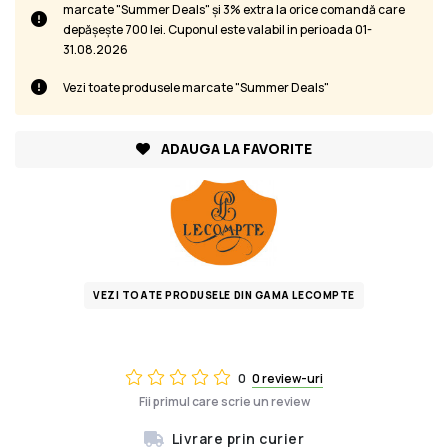
marcate "Summer Deals" și 3% extra la orice comandă care
depășește 700 lei. Cuponul este valabil in perioada 01-
31.08.2026
Vezi toate produsele marcate "Summer Deals"
ADAUGA LA FAVORITE
VEZI TOATE PRODUSELE DIN GAMA LECOMPTE
0
0 review-uri
Fii primul care scrie un review
Livrare prin curier