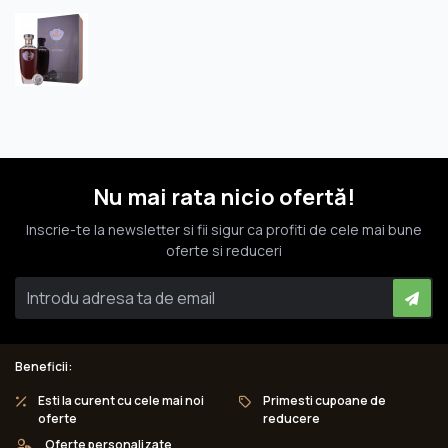
Nu mai rata nicio ofertă!
Inscrie-te la newsletter si fii sigur ca profiti de cele mai bune
oferte si reduceri
Beneficii:
Esti la curent cu cele mai noi
Primesti cupoane de
oferte
reducere
Oferte personalizate