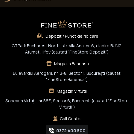
Depozit / Punct de ridicare
CTPark Bucharest North, str. Vila Ana, nr. 6, cladire BUN2,
Afumati, Ilfov (cautati “FineStore Depozit”)
Magazin Baneasa
Bulevardul Aerogarii, nr. 2-8, Sector 1, Bucureşti (cautati
“FineStore Baneasa”)
Magazin Virtutii
Șoseaua Virtuții, nr 56E, Sector 6, București (cautati “FineStore
Virtutii”)
Call Center
0372 400 500