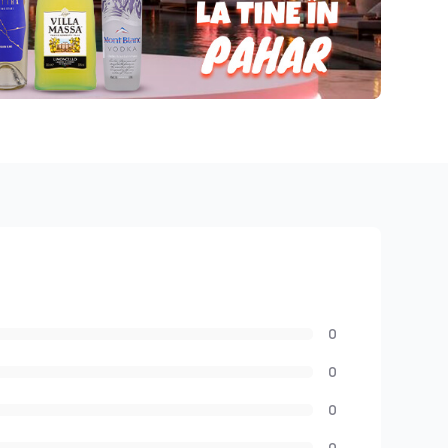
0
0
0
0