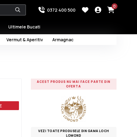
0
0372 400 500
Ultimele Bucati
Vermut & Aperitiv
Armagnac
ACEST PRODUS NU MAI FACE PARTE DIN
OFERTA
E
VEZI TOATE PRODUSELE DIN GAMA LOCH
LOMOND