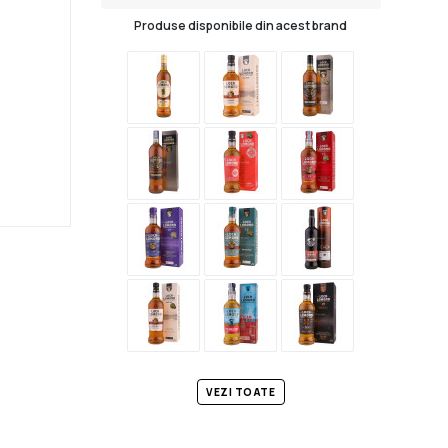
Produse disponibile din acest brand
VEZI TOATE