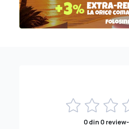
0 din 0 review-