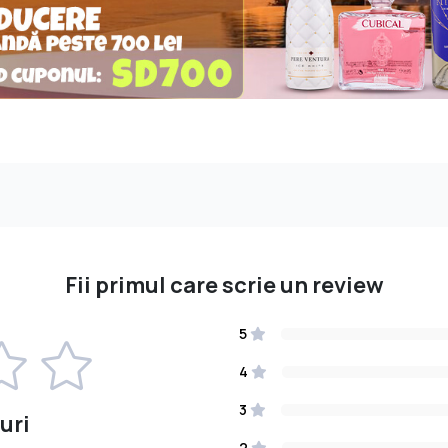
Fii primul care scrie un review
5
4
3
uri
2