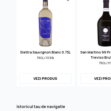
Elettra Sauvignon Blanc 0.75L
San Martino 99 P
Treviso Bru
75CL / 13.5%
75CL / 1
VEZI PRODUS
VEZI PR
Istoricul tau de navigatie